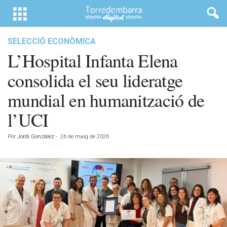
SELECCIÓ ECONÒMICA
L’Hospital Infanta Elena
consolida el seu lideratge
mundial en humanització de
l’UCI
Por
Jordi González
-
26 de maig de 2026