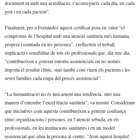
document ni amb una acreditació; s’aconsegueix cada dia, en cada
gest i en cada pacient”.
Finalment, per a Fernández aquest certificat posa en valor “el
compromís de l’hospital amb una atenció sanitària més humana,
propera i centrada en les persones”, i reflecteix el treball,
implicació i sensibilitat de tots els professionals que, dia rere dia,
“contribueixen a generar entorns assistencials on no només
importa el resultat clínic, sinó també com viuen els pacients i les
seves famílies cada etapa del procés assistencial”.
“La humanització no és únicament una tendència, sinó una
manera d’entendre l’excel·lència sanitària”, va insistir. Considerant
que iniciatives com aquesta contribueixen a generar confiança
entre organitzacions i persones, en l’atenció rebuda, en els
professionals, en les institucions sanitàries i en un model
assistencial que situa la persona al centre. “Avui aquest hospital