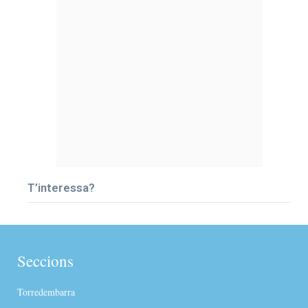
T’interessa?
Seccions
Torredembarra