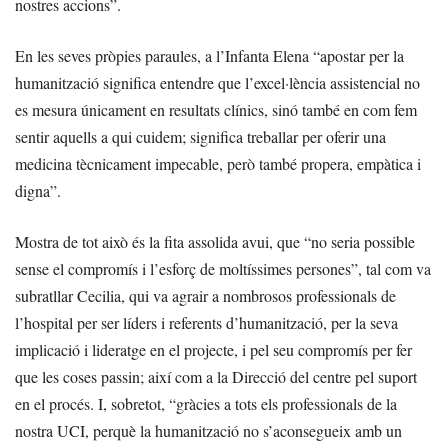
nostres accions”.
En les seves pròpies paraules, a l’Infanta Elena “apostar per la
humanització significa entendre que l’excel·lència assistencial no
es mesura únicament en resultats clínics, sinó també en com fem
sentir aquells a qui cuidem; significa treballar per oferir una
medicina tècnicament impecable, però també propera, empàtica i
digna”.
Mostra de tot això és la fita assolida avui, que “no seria possible
sense el compromís i l’esforç de moltíssimes persones”, tal com va
subratllar Cecilia, qui va agrair a nombrosos professionals de
l’hospital per ser líders i referents d’humanització, per la seva
implicació i lideratge en el projecte, i pel seu compromís per fer
que les coses passin; així com a la Direcció del centre pel suport
en el procés. I, sobretot, “gràcies a tots els professionals de la
nostra UCI, perquè la humanització no s’aconsegueix amb un