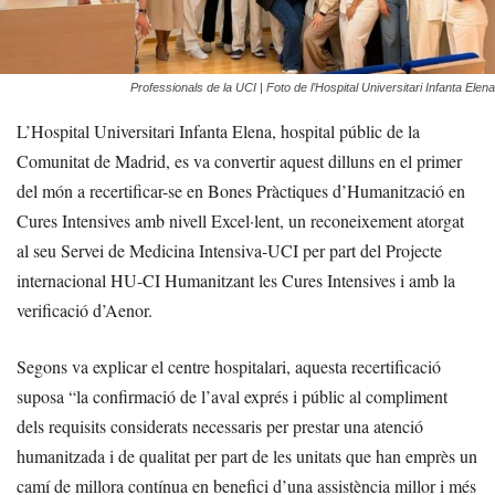
Professionals de la UCI | Foto de l’Hospital Universitari Infanta Elena
L’Hospital Universitari Infanta Elena, hospital públic de la
Comunitat de Madrid, es va convertir aquest dilluns en el primer
del món a recertificar-se en Bones Pràctiques d’Humanització en
Cures Intensives amb nivell Excel·lent, un reconeixement atorgat
al seu Servei de Medicina Intensiva-UCI per part del Projecte
internacional HU-CI Humanitzant les Cures Intensives i amb la
verificació d’Aenor.
Segons va explicar el centre hospitalari, aquesta recertificació
suposa “la confirmació de l’aval exprés i públic al compliment
dels requisits considerats necessaris per prestar una atenció
humanitzada i de qualitat per part de les unitats que han emprès un
camí de millora contínua en benefici d’una assistència millor i més