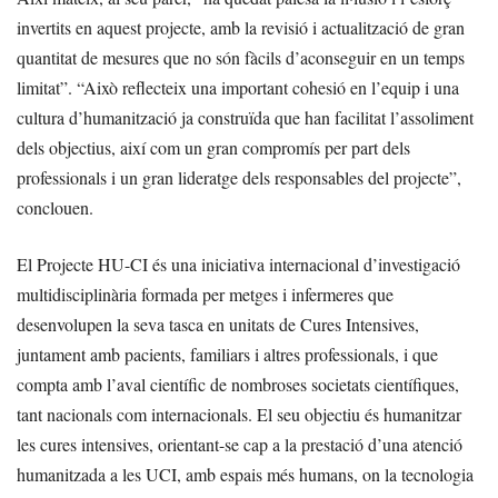
invertits en aquest projecte, amb la revisió i actualització de gran
quantitat de mesures que no són fàcils d’aconseguir en un temps
limitat”. “Això reflecteix una important cohesió en l’equip i una
cultura d’humanització ja construïda que han facilitat l’assoliment
dels objectius, així com un gran compromís per part dels
professionals i un gran lideratge dels responsables del projecte”,
conclouen.
El Projecte HU-CI és una iniciativa internacional d’investigació
multidisciplinària formada per metges i infermeres que
desenvolupen la seva tasca en unitats de Cures Intensives,
juntament amb pacients, familiars i altres professionals, i que
compta amb l’aval científic de nombroses societats científiques,
tant nacionals com internacionals. El seu objectiu és humanitzar
les cures intensives, orientant-se cap a la prestació d’una atenció
humanitzada a les UCI, amb espais més humans, on la tecnologia