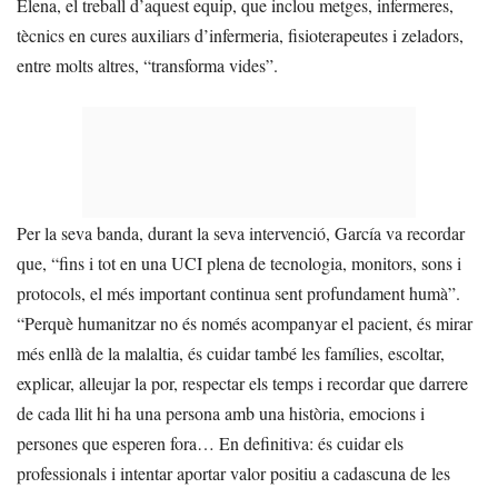
Elena, el treball d’aquest equip, que inclou metges, infermeres,
tècnics en cures auxiliars d’infermeria, fisioterapeutes i zeladors,
entre molts altres, “transforma vides”.
Per la seva banda, durant la seva intervenció, García va recordar
que, “fins i tot en una UCI plena de tecnologia, monitors, sons i
protocols, el més important continua sent profundament humà”.
“Perquè humanitzar no és només acompanyar el pacient, és mirar
més enllà de la malaltia, és cuidar també les famílies, escoltar,
explicar, alleujar la por, respectar els temps i recordar que darrere
de cada llit hi ha una persona amb una història, emocions i
persones que esperen fora… En definitiva: és cuidar els
professionals i intentar aportar valor positiu a cadascuna de les