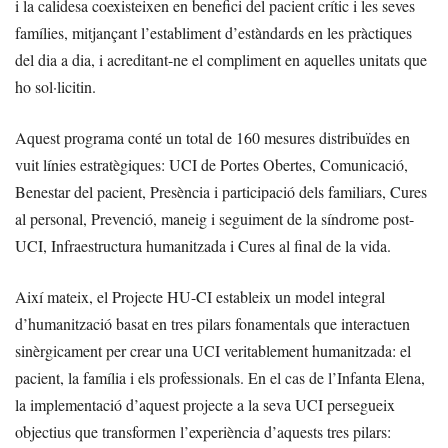
i la calidesa coexisteixen en benefici del pacient crític i les seves
famílies, mitjançant l’establiment d’estàndards en les pràctiques
del dia a dia, i acreditant-ne el compliment en aquelles unitats que
ho sol·licitin.
Aquest programa conté un total de 160 mesures distribuïdes en
vuit línies estratègiques: UCI de Portes Obertes, Comunicació,
Benestar del pacient, Presència i participació dels familiars, Cures
al personal, Prevenció, maneig i seguiment de la síndrome post-
UCI, Infraestructura humanitzada i Cures al final de la vida.
Així mateix, el Projecte HU-CI estableix un model integral
d’humanització basat en tres pilars fonamentals que interactuen
sinèrgicament per crear una UCI veritablement humanitzada: el
pacient, la família i els professionals. En el cas de l’Infanta Elena,
la implementació d’aquest projecte a la seva UCI persegueix
objectius que transformen l’experiència d’aquests tres pilars: