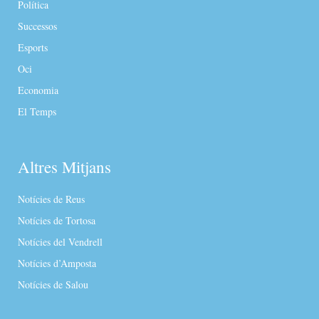
Política
Successos
Esports
Oci
Economia
El Temps
Altres Mitjans
Notícies de Reus
Notícies de Tortosa
Notícies del Vendrell
Notícies d’Amposta
Notícies de Salou