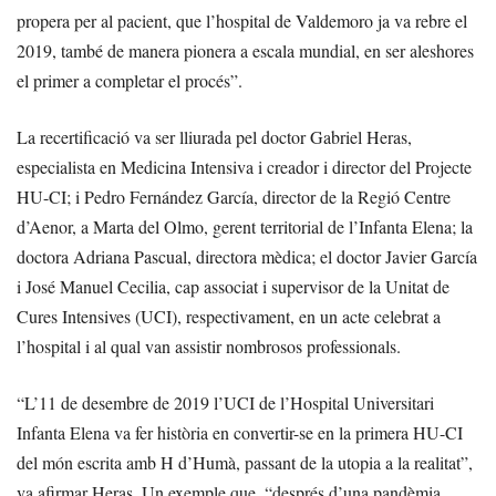
propera per al pacient, que l’hospital de Valdemoro ja va rebre el
2019, també de manera pionera a escala mundial, en ser aleshores
el primer a completar el procés”.
La recertificació va ser lliurada pel doctor Gabriel Heras,
especialista en Medicina Intensiva i creador i director del Projecte
HU-CI; i Pedro Fernández García, director de la Regió Centre
d’Aenor, a Marta del Olmo, gerent territorial de l’Infanta Elena; la
doctora Adriana Pascual, directora mèdica; el doctor Javier García
i José Manuel Cecilia, cap associat i supervisor de la Unitat de
Cures Intensives (UCI), respectivament, en un acte celebrat a
l’hospital i al qual van assistir nombrosos professionals.
“L’11 de desembre de 2019 l’UCI de l’Hospital Universitari
Infanta Elena va fer història en convertir-se en la primera HU-CI
del món escrita amb H d’Humà, passant de la utopia a la realitat”,
va afirmar Heras. Un exemple que, “després d’una pandèmia