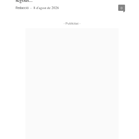
-
8 d'agost de 2026
0
Redacció
- Publicitat -