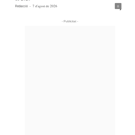
-
7 d'agost de 2026
0
Redacció
- Publicitat -