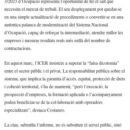
3/2023 d’Ocupació representa l’oportunitat de fer el salt que
necessita el mercat de treball. El seu desplegament pot quedar-se
en una simple actualització de procediments o convertir-se en una
autèntica palanca de modernització del Sistema Nacional
d’Ocupació, capaç de reforçar la intermediació, atendre millor les
empreses i mesurar resultats reals més enllà del nombre de
contractacions.
En aquest marc, l’ICER insisteix a superar la “falsa dicotomia”
entre el sector públic i el privat. La responsabilitat pública sobre el
sistema, que implica la garantia d’accés, equitat, protecció de drets
i cohesió territorial, s’ha de mantenir, “però l’execució, la
prospecció d’empreses, la formació aplicada o l’acompanyament
poden beneficiar-se de la col·laboració amb operadors
especialitzats”, destaca Costanzo.
La clau, subratlla l’informe, no és substituir el servei públic, sinó