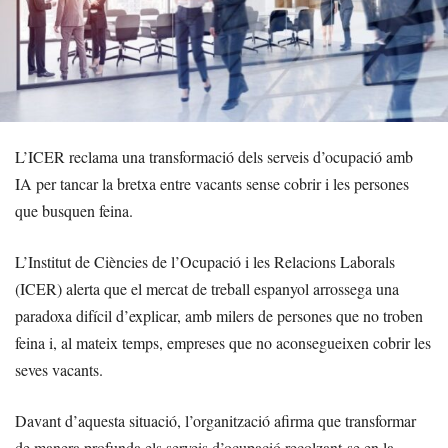
L’ICER reclama una transformació dels serveis d’ocupació amb
IA per tancar la bretxa entre vacants sense cobrir i les persones
que busquen feina.
L’Institut de Ciències de l’Ocupació i les Relacions Laborals
(ICER) alerta que el mercat de treball espanyol arrossega una
paradoxa difícil d’explicar, amb milers de persones que no troben
feina i, al mateix temps, empreses que no aconsegueixen cobrir les
seves vacants.
Davant d’aquesta situació, l’organització afirma que transformar
de manera profunda els serveis d’ocupació recolzant-se en la