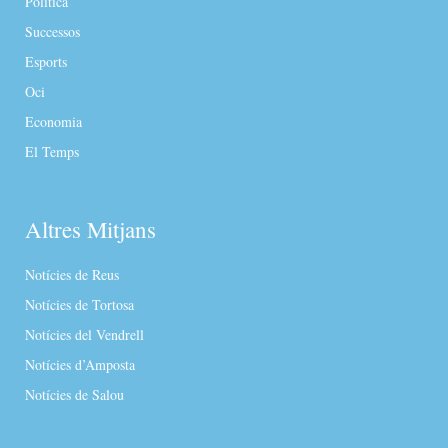
Política
Successos
Esports
Oci
Economia
El Temps
Altres Mitjans
Notícies de Reus
Notícies de Tortosa
Notícies del Vendrell
Notícies d’Amposta
Notícies de Salou