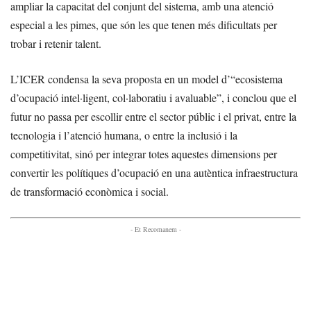
ampliar la capacitat del conjunt del sistema, amb una atenció
especial a les pimes, que són les que tenen més dificultats per
trobar i retenir talent.
L’ICER condensa la seva proposta en un model d’“ecosistema
d’ocupació intel·ligent, col·laboratiu i avaluable”, i conclou que el
futur no passa per escollir entre el sector públic i el privat, entre la
tecnologia i l’atenció humana, o entre la inclusió i la
competitivitat, sinó per integrar totes aquestes dimensions per
convertir les polítiques d’ocupació en una autèntica infraestructura
de transformació econòmica i social.
- Et Recomanem -