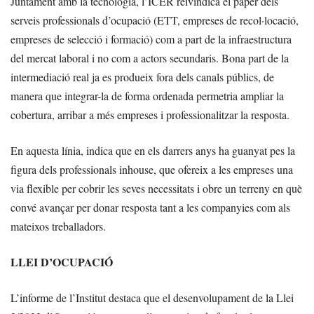
Juntament amb la tecnologia, l’ICER reivindica el paper dels
serveis professionals d’ocupació (ETT, empreses de recol·locació,
empreses de selecció i formació) com a part de la infraestructura
del mercat laboral i no com a actors secundaris. Bona part de la
intermediació real ja es produeix fora dels canals públics, de
manera que integrar-la de forma ordenada permetria ampliar la
cobertura, arribar a més empreses i professionalitzar la resposta.
En aquesta línia, indica que en els darrers anys ha guanyat pes la
figura dels professionals inhouse, que ofereix a les empreses una
via flexible per cobrir les seves necessitats i obre un terreny en què
convé avançar per donar resposta tant a les companyies com als
mateixos treballadors.
LLEI D’OCUPACIÓ
L’informe de l’Institut destaca que el desenvolupament de la Llei