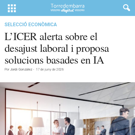
SELECCIÓ ECONÒMICA
L’ICER alerta sobre el
desajust laboral i proposa
solucions basades en IA
Por
Jordi González
-
17 de juny de 2026