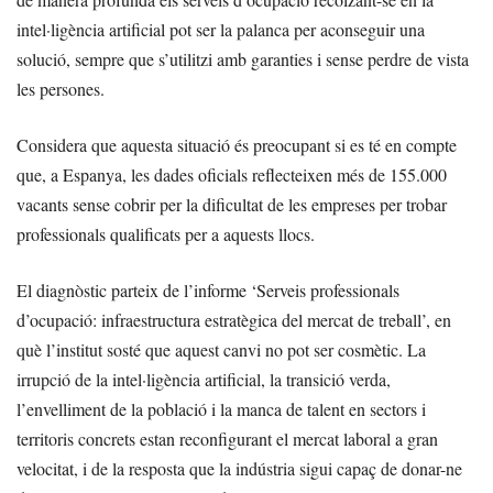
intel·ligència artificial pot ser la palanca per aconseguir una
solució, sempre que s’utilitzi amb garanties i sense perdre de vista
les persones.
Considera que aquesta situació és preocupant si es té en compte
que, a Espanya, les dades oficials reflecteixen més de 155.000
vacants sense cobrir per la dificultat de les empreses per trobar
professionals qualificats per a aquests llocs.
El diagnòstic parteix de l’informe ‘Serveis professionals
d’ocupació: infraestructura estratègica del mercat de treball’, en
què l’institut sosté que aquest canvi no pot ser cosmètic. La
irrupció de la intel·ligència artificial, la transició verda,
l’envelliment de la població i la manca de talent en sectors i
territoris concrets estan reconfigurant el mercat laboral a gran
velocitat, i de la resposta que la indústria sigui capaç de donar-ne