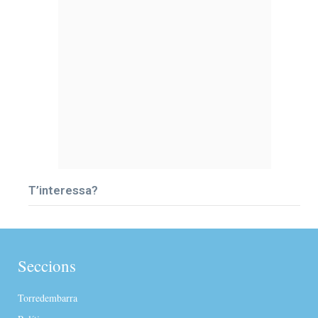
T’interessa?
Seccions
Torredembarra