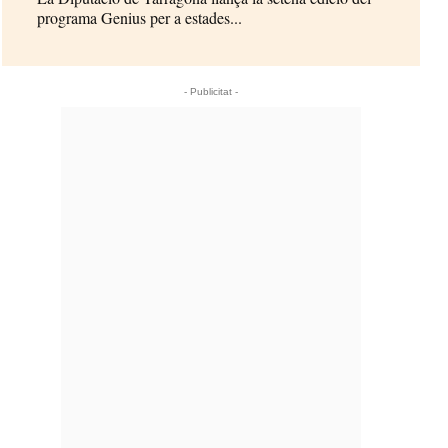
programa Genius per a estades...
- Publicitat -