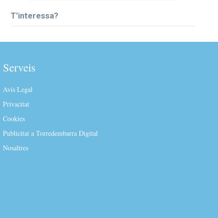
T’interessa?
Serveis
Avís Legal
Privacitat
Cookies
Publicitat a Torredembarra Digital
Nosaltres