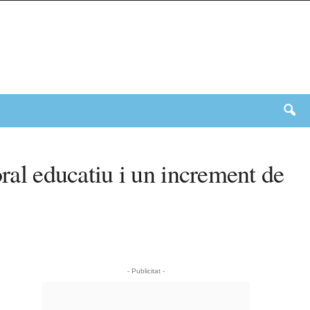
oral educatiu i un increment de
- Publicitat -