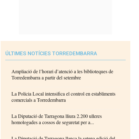
ÚLTIMES NOTÍCIES TORREDEMBARRA
Ampliació de l’horari d’atenció a les biblioteques de
Torredembarra a partir del setembre
La Policia Local intensifica el control en establiments
comercials a Torredembarra
La Diputació de Tarragona lliura 2.200 ulleres
homologades a cossos de seguretat per a...
La Diputació de Tarragona llança la setena edició del