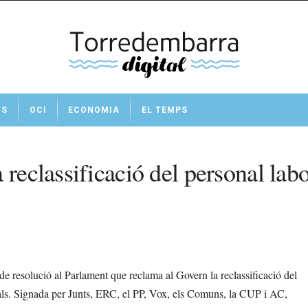
TS
OCI
ECONOMIA
EL TEMPS
 reclassificació del personal lab
e resolució al Parlament que reclama al Govern la reclassificació del
nals. Signada per Junts, ERC, el PP, Vox, els Comuns, la CUP i AC,