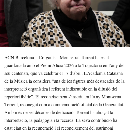
ACN Barcelona – L’organista Montserrat Torrent ha estat
guardonada amb el Premi Alícia 2026 a la Trajectòria en l’any del
seu centenari, que va celebrar el 17 d’abril. L’Acadèmia Catalana
de la Música la considera “una de les figures més destacades de la
interpretació organística i referent indiscutible en la difusió del
repertori ibèric”. El reconeixement s’inscriu en l’Any Montserrat
Torrent, reconegut com a commemoració oficial de la Generalitat.
Amb més de set dècades de dedicació, Torrent ha abraçat la
interpretació, la pedagogia i la recerca. La seva contribució ha
estat clau en la recuperació i el reconeixement del patrimoni