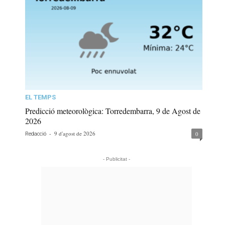
EL TEMPS
Predicció meteorològica: Torredembarra, 9 de Agost de
2026
-
9 d'agost de 2026
0
Redacció
- Publicitat -