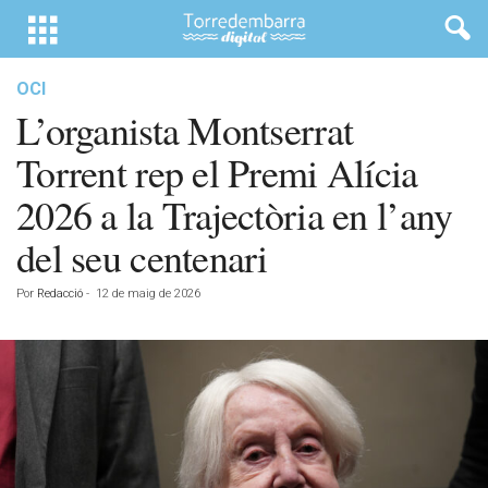
OCI
L’organista Montserrat
Torrent rep el Premi Alícia
2026 a la Trajectòria en l’any
del seu centenari
Por
Redacció
-
12 de maig de 2026