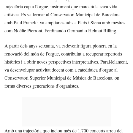
trajectòria cap a l’orgue, instrument que marcarà la seva vida
artística. Es va formar al Conservatori Municipal de Barcelona
amb Paul Franck i va ampliar estudis a París i Siena amb mestres
com Noëlie Pierront, Ferdinando Germani o Helmut Rilling.
A partir dels anys seixanta, va esdevenir figura pionera en la
renovació del món de l’orgue, contribuint a recuperar repertoris
històrics i a obrir noves perspectives interpretatives. Paral·lelament,
va desenvolupar activitat docent com a catedràtica d’orgue al
Conservatori Superior Municipal de Música de Barcelona, on
forma diverses generacions d’organistes.
Amb una trajectòria que inclou més de 1.700 concerts arreu del