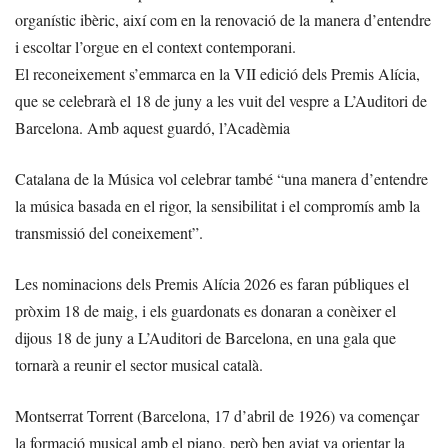
organístic ibèric, així com en la renovació de la manera d’entendre
i escoltar l’orgue en el context contemporani.
El reconeixement s’emmarca en la VII edició dels Premis Alícia,
que se celebrarà el 18 de juny a les vuit del vespre a L’Auditori de
Barcelona. Amb aquest guardó, l’Acadèmia
Catalana de la Música vol celebrar també “una manera d’entendre
la música basada en el rigor, la sensibilitat i el compromís amb la
transmissió del coneixement”.
Les nominacions dels Premis Alícia 2026 es faran públiques el
pròxim 18 de maig, i els guardonats es donaran a conèixer el
dijous 18 de juny a L’Auditori de Barcelona, en una gala que
tornarà a reunir el sector musical català.
Montserrat Torrent (Barcelona, 17 d’abril de 1926) va començar
la formació musical amb el piano, però ben aviat va orientar la