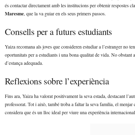
és contactar directament amb les institucions per obtenir respostes cl
Maresme
, que la va guiar en els seus primers passos.
Consells per a futurs estudiants
Yaiza recomana als joves que consideren estudiar a l’estranger no ten
oportunitats per a estudiants i una bona qualitat de vida. No obstant a
d’estança adequada.
Reflexions sobre l’experiència
Fins ara, Yaiza ha valorat positivament la seva estada, destacant l’au
professorat. Tot i això, també troba a faltar la seva família, el menjar 
considera que és un lloc ideal per viure una experiència internacional