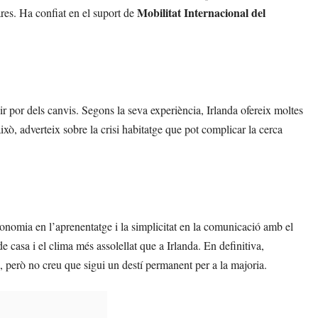
Mobilitat Internacional del
ares. Ha confiat en el suport de
ir por dels canvis. Segons la seva experiència, Irlanda ofereix moltes
ixò, adverteix sobre la crisi habitatge que pot complicar la cerca
tonomia en l’aprenentatge i la simplicitat en la comunicació amb el
de casa i el clima més assolellat que a Irlanda. En definitiva,
, però no creu que sigui un destí permanent per a la majoria.