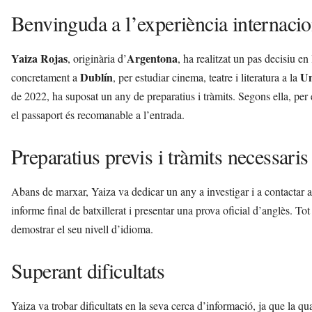
Benvinguda a l’experiència internacio
Yaiza Rojas
Argentona
, originària d’
, ha realitzat un pas decisiu en
Dublín
Un
concretament a
, per estudiar cinema, teatre i literatura a la
de 2022, ha suposat un any de preparatius i tràmits. Segons ella, per 
el passaport és recomanable a l’entrada.
Preparatius previs i tràmits necessaris
Abans de marxar, Yaiza va dedicar un any a investigar i a contactar a
informe final de batxillerat i presentar una prova oficial d’anglès. To
demostrar el seu nivell d’idioma.
Superant dificultats
Yaiza va trobar dificultats en la seva cerca d’informació, ja que la qua