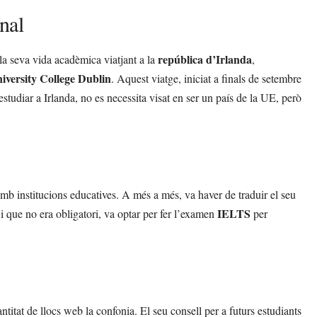
nal
república d’Irlanda
 la seva vida acadèmica viatjant a la
,
iversity College Dublin
. Aquest viatge, iniciat a finals de setembre
estudiar a Irlanda, no es necessita visat en ser un país de la UE, però
mb institucions educatives. A més a més, va haver de traduir el seu
IELTS
t i que no era obligatori, va optar per fer l’examen
per
ntitat de llocs web la confonia. El seu consell per a futurs estudiants