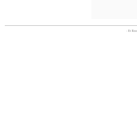
- Et Re