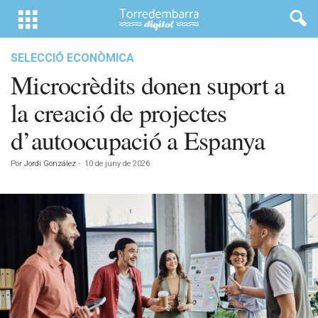
SELECCIÓ ECONÒMICA
Microcrèdits donen suport a
la creació de projectes
d’autoocupació a Espanya
Por
Jordi González
-
10 de juny de 2026