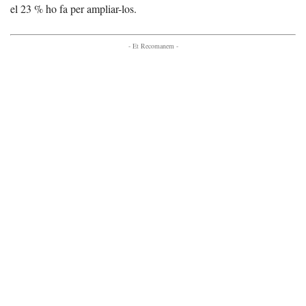
el 23 % ho fa per ampliar-los.
- Et Recomanem -