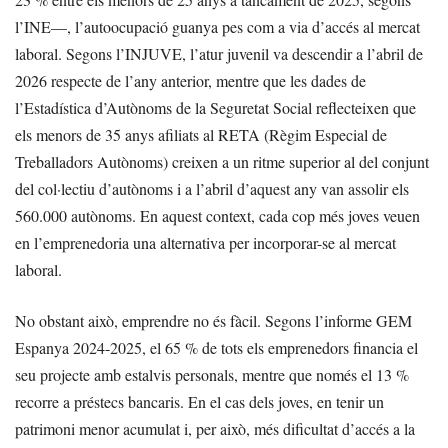
l’INE—, l’autoocupació guanya pes com a via d’accés al mercat
laboral. Segons l’INJUVE, l’atur juvenil va descendir a l’abril de
2026 respecte de l’any anterior, mentre que les dades de
l’Estadística d’Autònoms de la Seguretat Social reflecteixen que
els menors de 35 anys afiliats al RETA (Règim Especial de
Treballadors Autònoms) creixen a un ritme superior al del conjunt
del col·lectiu d’autònoms i a l’abril d’aquest any van assolir els
560.000 autònoms. En aquest context, cada cop més joves veuen
en l’emprenedoria una alternativa per incorporar-se al mercat
laboral.
No obstant això, emprendre no és fàcil. Segons l’informe GEM
Espanya 2024-2025, el 65 % de tots els emprenedors financia el
seu projecte amb estalvis personals, mentre que només el 13 %
recorre a préstecs bancaris. En el cas dels joves, en tenir un
patrimoni menor acumulat i, per això, més dificultat d’accés a la