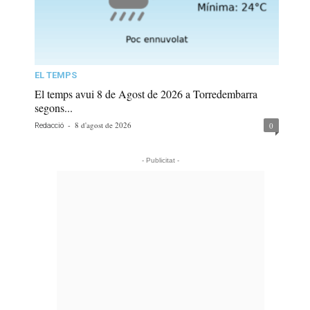
EL TEMPS
El temps avui 8 de Agost de 2026 a Torredembarra
segons...
-
8 d'agost de 2026
0
Redacció
- Publicitat -