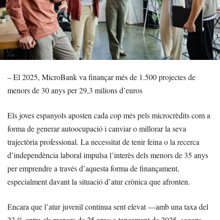
– El 2025, MicroBank va finançar més de 1.500 projectes de
menors de 30 anys per 29,3 milions d’euros
Els joves espanyols aposten cada cop més pels microcrèdits com a
forma de generar autoocupació i canviar o millorar la seva
trajectòria professional. La necessitat de tenir feina o la recerca
d’independència laboral impulsa l’interès dels menors de 35 anys
per emprendre a través d’aquesta forma de finançament,
especialment davant la situació d’atur crònica que afronten.
Encara que l’atur juvenil continua sent elevat —amb una taxa del
23 % entre els menors de 25 anys a tancament de 2025, segons