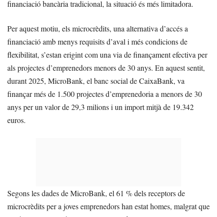
financiació bancària tradicional, la situació és més limitadora.
Per aquest motiu, els microcrèdits, una alternativa d’accés a
financiació amb menys requisits d’aval i més condicions de
flexibilitat, s’estan erigint com una via de finançament efectiva per
als projectes d’emprenedors menors de 30 anys. En aquest sentit,
durant 2025, MicroBank, el banc social de CaixaBank, va
finançar més de 1.500 projectes d’emprenedoria a menors de 30
anys per un valor de 29,3 milions i un import mitjà de 19.342
euros.
Segons les dades de MicroBank, el 61 % dels receptors de
microcrèdits per a joves emprenedors han estat homes, malgrat que