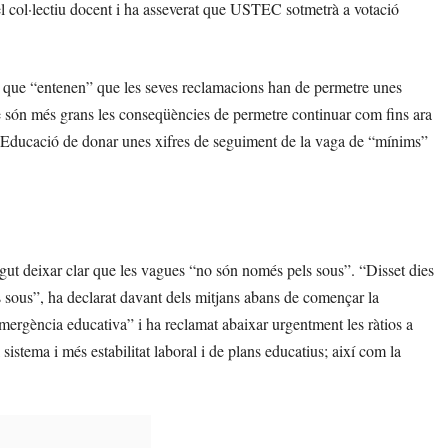
el col·lectiu docent i ha asseverat que USTEC sotmetrà a votació
, que “entenen” que les seves reclamacions han de permetre unes
que són més grans les conseqüències de permetre continuar com fins ara
 Educació de donar unes xifres de seguiment de la vaga de “mínims”
ut deixar clar que les vagues “no són només pels sous”. “Disset dies
 sous”, ha declarat davant dels mitjans abans de començar la
mergència educativa” i ha reclamat abaixar urgentment les ràtios a
l sistema i més estabilitat laboral i de plans educatius; així com la