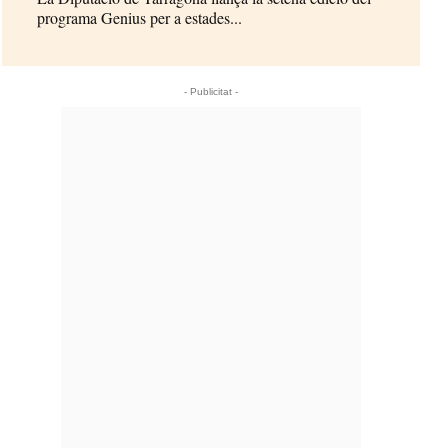
programa Genius per a estades...
- Publicitat -