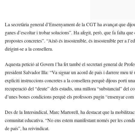
La secretària general d’Ensenyament de la CGT ha avançat que dijo
ganes d’escoltar i trobar solucions”. Ha afegit, però, que fa falta qu
propostes concretes”. “Això és insostenible, és insostenible per a l’e
dirigint-se a la consellera.
Aquesta petició al Govern l’ha fet també el secretari general de Profe
president Salvador Illa: “Va signar un acord de país i darrere meu té
expliciti instruccions concretes a la consellera perquè dijous porti u
recuperació del “deute” dels estadis, una millora “substancial” del c
d’unes bones condicions perquè els professors pugin “ensenyar com a
Des de la Intersindical, Marc Martorell, ha destacat que la mobilitzaci
comunitat educativa. “No ens estem manifestant només per les condici
de país”, ha reivindicat.