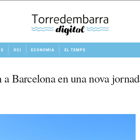
TS
OCI
ECONOMIA
EL TEMPS
 a Barcelona en una nova jornada