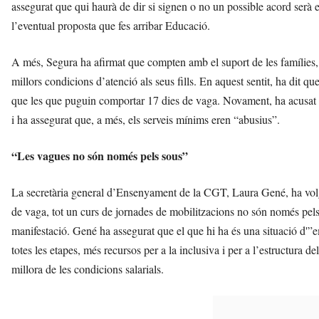
assegurat que qui haurà de dir si signen o no un possible acord serà 
l’eventual proposta que fes arribar Educació.
A més, Segura ha afirmat que compten amb el suport de les famílies
millors condicions d’atenció als seus fills. En aquest sentit, ha dit 
que les que puguin comportar 17 dies de vaga. Novament, ha acusat
i ha assegurat que, a més, els serveis mínims eren “abusius”.
“Les vagues no són només pels sous”
La secretària general d’Ensenyament de la CGT, Laura Gené, ha volg
de vaga, tot un curs de jornades de mobilitzacions no són només pels
manifestació. Gené ha assegurat que el que hi ha és una situació d'”e
totes les etapes, més recursos per a la inclusiva i per a l’estructura de
millora de les condicions salarials.