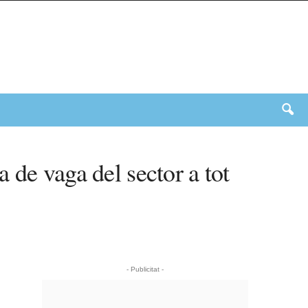
 de vaga del sector a tot
- Publicitat -