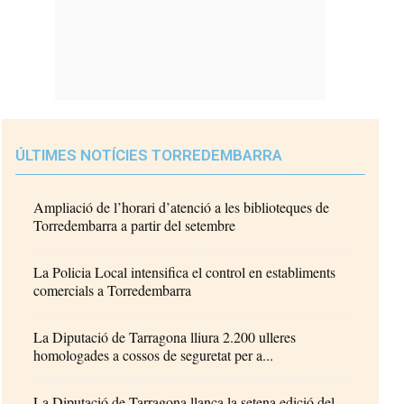
ÚLTIMES NOTÍCIES TORREDEMBARRA
Ampliació de l’horari d’atenció a les biblioteques de
Torredembarra a partir del setembre
La Policia Local intensifica el control en establiments
comercials a Torredembarra
La Diputació de Tarragona lliura 2.200 ulleres
homologades a cossos de seguretat per a...
La Diputació de Tarragona llança la setena edició del