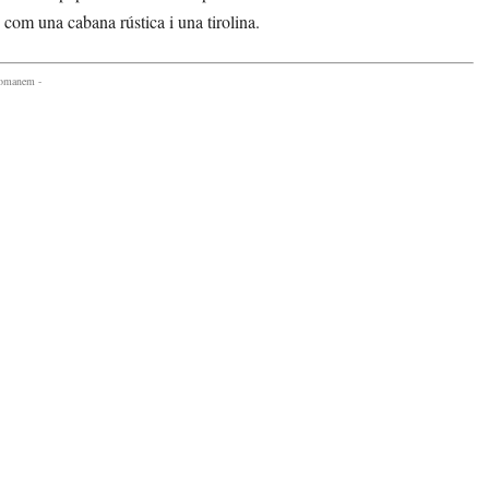
 com una cabana rústica i una tirolina.
comanem -