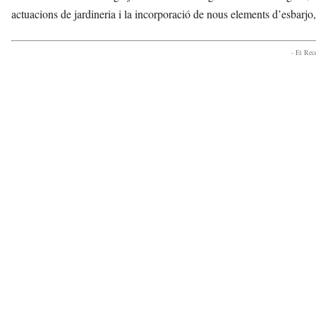
actuacions de jardineria i la incorporació de nous elements d’esbarjo,
- Et Re