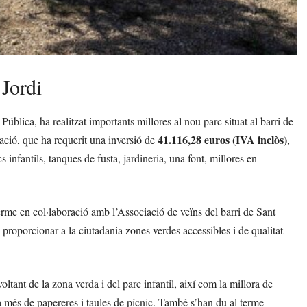
 Jordi
Pública, ha realitzat importants millores al nou parc situat al barri de
41.116,28 euros (IVA inclòs)
uació, que ha requerit una inversió de
,
cs infantils, tanques de fusta, jardineria, una font, millores en
terme en col·laboració amb l’Associació de veïns del barri de Sant
: proporcionar a la ciutadania zones verdes accessibles i de qualitat
voltant de la zona verda i del parc infantil, així com la millora de
a més de papereres i taules de pícnic. També s’han du al terme