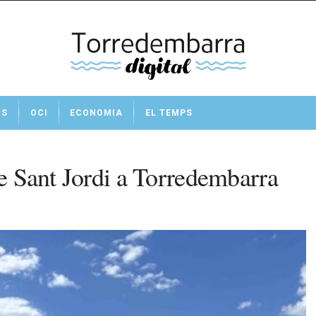
TS
OCI
ECONOMIA
EL TEMPS
de Sant Jordi a Torredembarra