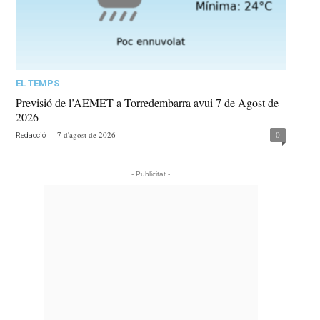
EL TEMPS
Previsió de l’AEMET a Torredembarra avui 7 de Agost de
2026
-
7 d'agost de 2026
0
Redacció
- Publicitat -