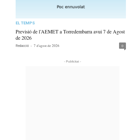
EL TEMPS
Previsió de l’AEMET a Torredembarra avui 7 de Agost
de 2026
-
7 d'agost de 2026
0
Redacció
- Publicitat -