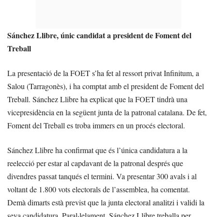
Sánchez Llibre, únic candidat a president de Foment del
Treball
La presentació de la FOET s’ha fet al ressort privat Infinitum, a
Salou (Tarragonès), i ha comptat amb el president de Foment del
Treball. Sánchez Llibre ha explicat que la FOET tindrà una
vicepresidència en la següent junta de la patronal catalana. De fet,
Foment del Treball es troba immers en un procés electoral.
Sánchez Llibre ha confirmat que és l’única candidatura a la
reelecció per estar al capdavant de la patronal després que
divendres passat tanqués el termini. Va presentar 300 avals i al
voltant de 1.800 vots electorals de l’assemblea, ha comentat.
Demà dimarts està previst que la junta electoral analitzi i validi la
seva candidatura. Paral·lelament, Sánchez Llibre treballa per