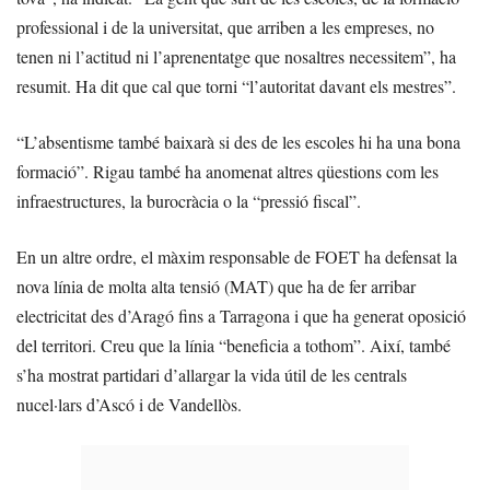
professional i de la universitat, que arriben a les empreses, no
tenen ni l’actitud ni l’aprenentatge que nosaltres necessitem”, ha
resumit. Ha dit que cal que torni “l’autoritat davant els mestres”.
“L’absentisme també baixarà si des de les escoles hi ha una bona
formació”. Rigau també ha anomenat altres qüestions com les
infraestructures, la burocràcia o la “pressió fiscal”.
En un altre ordre, el màxim responsable de FOET ha defensat la
nova línia de molta alta tensió (MAT) que ha de fer arribar
electricitat des d’Aragó fins a Tarragona i que ha generat oposició
del territori. Creu que la línia “beneficia a tothom”. Així, també
s’ha mostrat partidari d’allargar la vida útil de les centrals
nucel·lars d’Ascó i de Vandellòs.