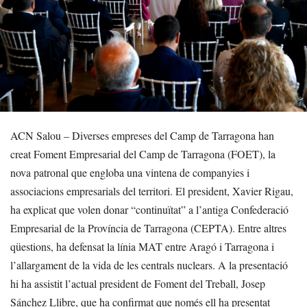
ACN Salou – Diverses empreses del Camp de Tarragona han
creat Foment Empresarial del Camp de Tarragona (FOET), la
nova patronal que engloba una vintena de companyies i
associacions empresarials del territori. El president, Xavier Rigau,
ha explicat que volen donar “continuïtat” a l’antiga Confederació
Empresarial de la Província de Tarragona (CEPTA). Entre altres
qüestions, ha defensat la línia MAT entre Aragó i Tarragona i
l’allargament de la vida de les centrals nuclears. A la presentació
hi ha assistit l’actual president de Foment del Treball, Josep
Sánchez Llibre, que ha confirmat que només ell ha presentat