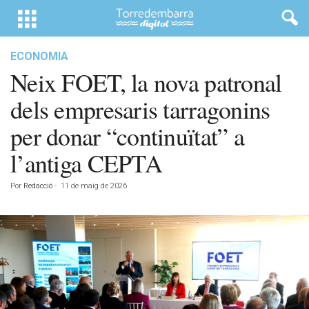
ECONOMIA
Neix FOET, la nova patronal
dels empresaris tarragonins
per donar “continuïtat” a
l’antiga CEPTA
Por
Redacció
-
11 de maig de 2026