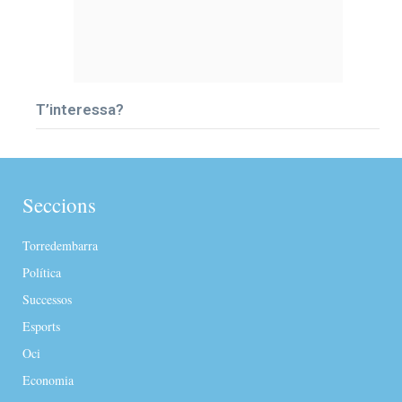
T’interessa?
Seccions
Torredembarra
Política
Successos
Esports
Oci
Economia