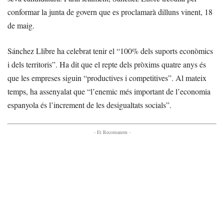
conformar la junta de govern que es proclamarà dilluns vinent, 18
de maig.
Sánchez Llibre ha celebrat tenir el “100% dels suports econòmics
i dels territoris”. Ha dit que el repte dels pròxims quatre anys és
que les empreses siguin “productives i competitives”. Al mateix
temps, ha assenyalat que “l’enemic més important de l’economia
espanyola és l’increment de les desigualtats socials”.
- Et Recomanem -