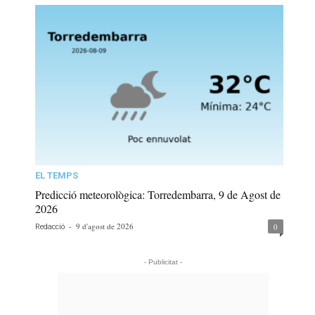
EL TEMPS
Predicció meteorològica: Torredembarra, 9 de Agost de
2026
-
9 d'agost de 2026
0
Redacció
- Publicitat -