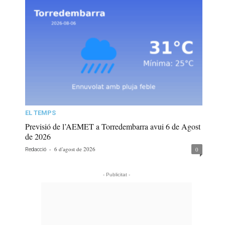
EL TEMPS
Previsió de l’AEMET a Torredembarra avui 6 de Agost
de 2026
-
6 d'agost de 2026
0
Redacció
- Publicitat -