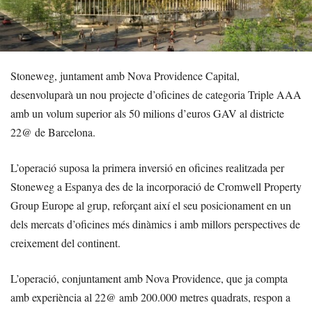
Stoneweg, juntament amb Nova Providence Capital,
desenvoluparà un nou projecte d’oficines de categoria Triple AAA
amb un volum superior als 50 milions d’euros GAV al districte
22@ de Barcelona.
L’operació suposa la primera inversió en oficines realitzada per
Stoneweg a Espanya des de la incorporació de Cromwell Property
Group Europe al grup, reforçant així el seu posicionament en un
dels mercats d’oficines més dinàmics i amb millors perspectives de
creixement del continent.
L’operació, conjuntament amb Nova Providence, que ja compta
amb experiència al 22@ amb 200.000 metres quadrats, respon a