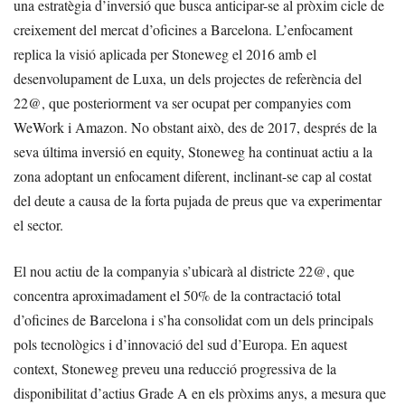
una estratègia d’inversió que busca anticipar-se al pròxim cicle de
creixement del mercat d’oficines a Barcelona. L’enfocament
replica la visió aplicada per Stoneweg el 2016 amb el
desenvolupament de Luxa, un dels projectes de referència del
22@, que posteriorment va ser ocupat per companyies com
WeWork i Amazon. No obstant això, des de 2017, després de la
seva última inversió en equity, Stoneweg ha continuat actiu a la
zona adoptant un enfocament diferent, inclinant-se cap al costat
del deute a causa de la forta pujada de preus que va experimentar
el sector.
El nou actiu de la companyia s’ubicarà al districte 22@, que
concentra aproximadament el 50% de la contractació total
d’oficines de Barcelona i s’ha consolidat com un dels principals
pols tecnològics i d’innovació del sud d’Europa. En aquest
context, Stoneweg preveu una reducció progressiva de la
disponibilitat d’actius Grade A en els pròxims anys, a mesura que