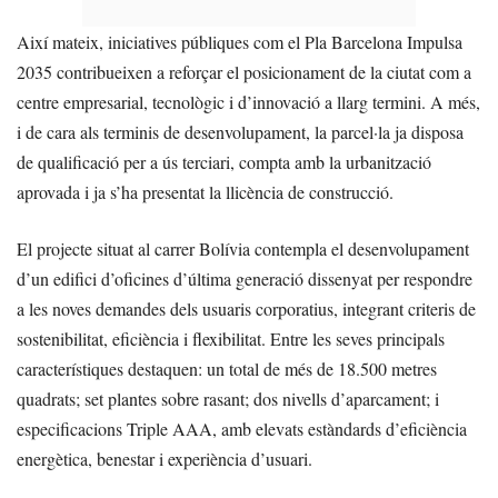
Així mateix, iniciatives públiques com el Pla Barcelona Impulsa
2035 contribueixen a reforçar el posicionament de la ciutat com a
centre empresarial, tecnològic i d’innovació a llarg termini. A més,
i de cara als terminis de desenvolupament, la parcel·la ja disposa
de qualificació per a ús terciari, compta amb la urbanització
aprovada i ja s’ha presentat la llicència de construcció.
El projecte situat al carrer Bolívia contempla el desenvolupament
d’un edifici d’oficines d’última generació dissenyat per respondre
a les noves demandes dels usuaris corporatius, integrant criteris de
sostenibilitat, eficiència i flexibilitat. Entre les seves principals
característiques destaquen: un total de més de 18.500 metres
quadrats; set plantes sobre rasant; dos nivells d’aparcament; i
especificacions Triple AAA, amb elevats estàndards d’eficiència
energètica, benestar i experiència d’usuari.