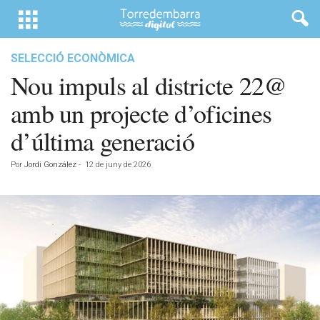
SELECCIÓ ECONÒMICA
Nou impuls al districte 22@
amb un projecte d’oficines
d’última generació
Por
Jordi González
-
12 de juny de 2026