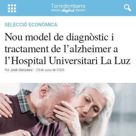
SELECCIÓ ECONÒMICA
Nou model de diagnòstic i
tractament de l’alzheimer a
l’Hospital Universitari La Luz
Por
Jordi González
-
23 de juny de 2026