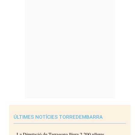
ÚLTIMES NOTÍCIES TORREDEMBARRA
La Diputació de Tarragona lliura 2.200 ulleres