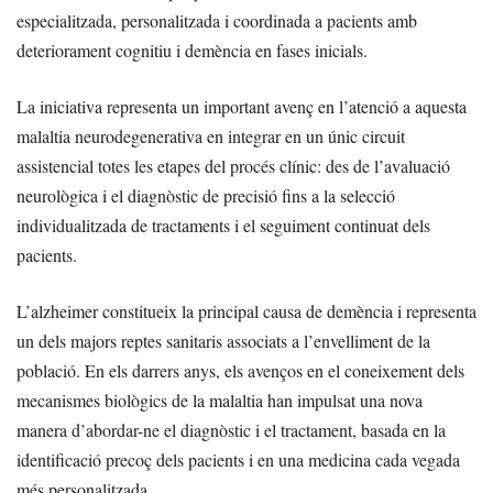
especialitzada, personalitzada i coordinada a pacients amb
deteriorament cognitiu i demència en fases inicials.
La iniciativa representa un important avenç en l’atenció a aquesta
malaltia neurodegenerativa en integrar en un únic circuit
assistencial totes les etapes del procés clínic: des de l’avaluació
neurològica i el diagnòstic de precisió fins a la selecció
individualitzada de tractaments i el seguiment continuat dels
pacients.
L’alzheimer constitueix la principal causa de demència i representa
un dels majors reptes sanitaris associats a l’envelliment de la
població. En els darrers anys, els avenços en el coneixement dels
mecanismes biològics de la malaltia han impulsat una nova
manera d’abordar-ne el diagnòstic i el tractament, basada en la
identificació precoç dels pacients i en una medicina cada vegada
més personalitzada.