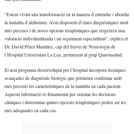
“Estem vivint una transformació en la manera d’entendre i abordar
la malaltia d’alzheimer. Avui disposem d’eines diagnòstiques molt
més precises i de noves opcions terapèutiques que exigeixen una
valoració individualitzada i un seguiment especialitzat”, explica el
Dr. David Pérez Martínez, cap del Servei de Neurologia de
l’Hospital Universitari La Luz, pertanyent al grup Quirónsalud.
El nou programa desenvolupat per l’hospital incorpora tècniques
avançades de diagnòstic biològic que permeten confirmar amb
més precisió les característiques de la malaltia en cada pacient.
Aquesta informació és fonamental per orientar les decisions
clíniques i determinar quines opcions terapèutiques poden ser les
més adequades en cada cas.