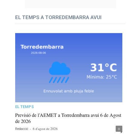
EL TEMPS A TORREDEMBARRA AVUI
EL TEMPS
Previsió de l’AEMET a Torredembarra avui 6 de Agost
de 2026
-
6 d'agost de 2026
0
Redacció