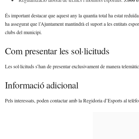
És important destacar que aquest any la quantia total ha estat reduï
ha assegurat que l’Ajuntament mantindrà el suport a les entitats esport
clubs del municipi.
Com presentar les sol·licituds
Les sol·licituds s’han de presentar exclusivament de manera telemàtic
Informació adicional
Pels interessats, poden contactar amb la Regidoria d’Esports al telèf