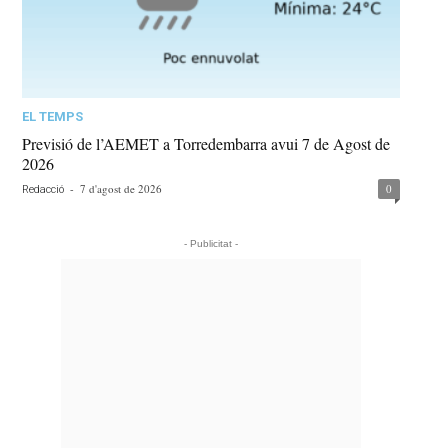
EL TEMPS
Previsió de l’AEMET a Torredembarra avui 7 de Agost de
2026
-
7 d'agost de 2026
0
Redacció
- Publicitat -