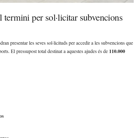
 termini per sol·licitar subvencions
podran presentar les seves sol·licituds per accedir a les subvencions que
110.000
rts. El pressupost total destinat a aquestes ajudes és de
os
uros