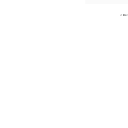
- Et Re