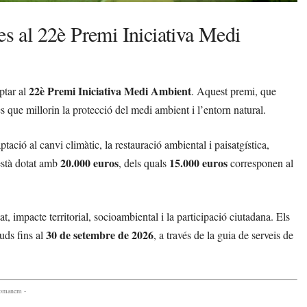
es al 22è Premi Iniciativa Medi
22è Premi Iniciativa Medi Ambient
ptar al
. Aquest premi, que
 que millorin la protecció del medi ambient i l’entorn natural.
ació al canvi climàtic, la restauració ambiental i paisatgística,
20.000 euros
15.000 euros
 està dotat amb
, dels quals
corresponen al
at, impacte territorial, socioambiental i la participació ciutadana. Els
30 de setembre de 2026
tuds fins al
, a través de la guia de serveis de
comanem -