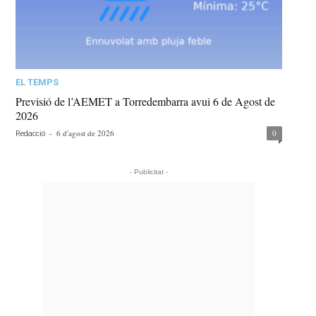
EL TEMPS
Previsió de l’AEMET a Torredembarra avui 6 de Agost de
2026
-
6 d'agost de 2026
0
Redacció
- Publicitat -