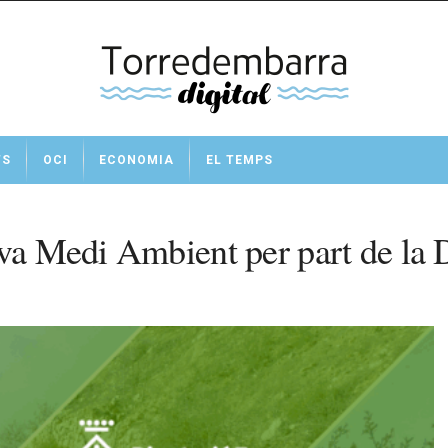
TS
OCI
ECONOMIA
EL TEMPS
iva Medi Ambient per part de la 