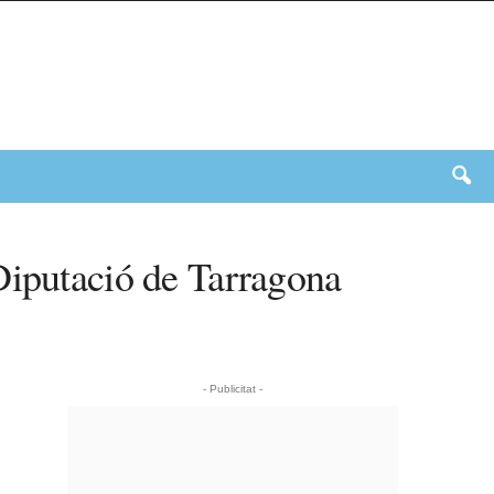
Diputació de Tarragona
- Publicitat -