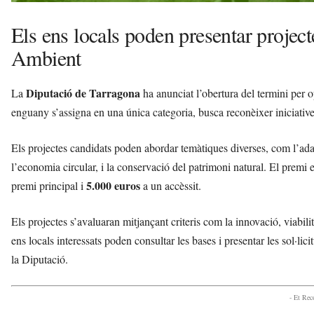
Els ens locals poden presentar project
Ambient
Diputació de Tarragona
La
ha anunciat l’obertura del termini per o
enguany s’assigna en una única categoria, busca reconèixer iniciatives
Els projectes candidats poden abordar temàtiques diverses, com l’adapt
l’economia circular, i la conservació del patrimoni natural. El premi
5.000 euros
premi principal i
a un accèssit.
Els projectes s’avaluaran mitjançant criteris com la innovació, viabilit
ens locals interessats poden consultar les bases i presentar les sol·lici
la Diputació.
- Et Re