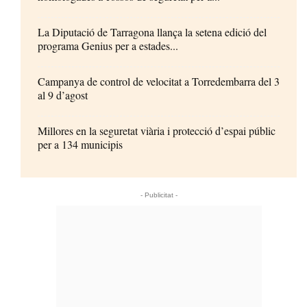
La Diputació de Tarragona llança la setena edició del
programa Genius per a estades...
Campanya de control de velocitat a Torredembarra del 3
al 9 d’agost
Millores en la seguretat viària i protecció d’espai públic
per a 134 municipis
- Publicitat -