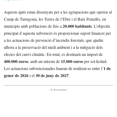
Aquests ajuts estan dissenyats per a les agrupacions que operen al
Camp de Tarragona, les Terres de l’Ebre i el Baix Penedès, en
20.000 habitants
municipis amb poblacions de fins a
. L’objectiu
principal d’aquesta subvenció és proporcionar suport financer per
a les actuacions de prevenció d’incendis forestals, que ajudin
alhora a la preservació del medi ambient i a la mitigació dels
efectes del canvi climàtic. En total, es destinarà un import de
400.000 euros
15.000 euros
, amb un màxim de
per sol·licitud.
1 de
Les actuacions subvencionades hauran de realitzar-se entre l’
gener de 2026
30 de juny de 2027
i el
.
- Et Recomanem -