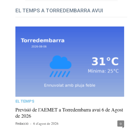
EL TEMPS A TORREDEMBARRA AVUI
EL TEMPS
Previsió de l’AEMET a Torredembarra avui 6 de Agost
de 2026
-
6 d'agost de 2026
0
Redacció