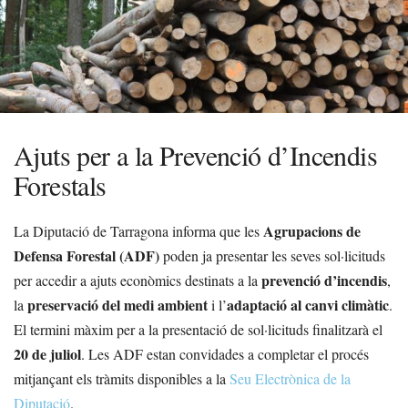
Ajuts per a la Prevenció d’Incendis
Forestals
Agrupacions de
La Diputació de Tarragona informa que les
Defensa Forestal (ADF)
poden ja presentar les seves sol·licituds
prevenció d’incendis
per accedir a ajuts econòmics destinats a la
,
preservació del medi ambient
adaptació al canvi climàtic
la
i l’
.
El termini màxim per a la presentació de sol·licituds finalitzarà el
20 de juliol
. Les ADF estan convidades a completar el procés
mitjançant els tràmits disponibles a la
Seu Electrònica de la
Diputació
.