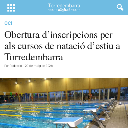
OCI
Obertura d’inscripcions per
als cursos de natació d’estiu a
Torredembarra
Por
Redacció
-
29 de maig de 2026