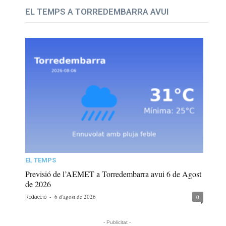
EL TEMPS A TORREDEMBARRA AVUI
EL TEMPS
Previsió de l’AEMET a Torredembarra avui 6 de Agost
de 2026
-
6 d'agost de 2026
0
Redacció
- Publicitat -