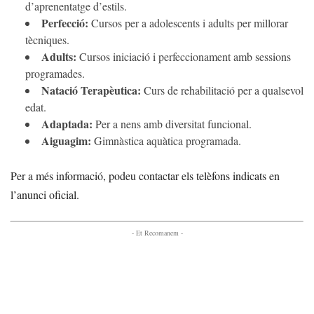
d’aprenentatge d’estils.
Perfecció:
Cursos per a adolescents i adults per millorar
tècniques.
Adults:
Cursos iniciació i perfeccionament amb sessions
programades.
Natació Terapèutica:
Curs de rehabilitació per a qualsevol
edat.
Adaptada:
Per a nens amb diversitat funcional.
Aiguagim:
Gimnàstica aquàtica programada.
Per a més informació, podeu contactar els telèfons indicats en
l’anunci oficial.
- Et Recomanem -