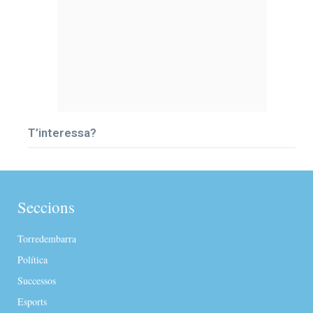
T’interessa?
Seccions
Torredembarra
Política
Successos
Esports