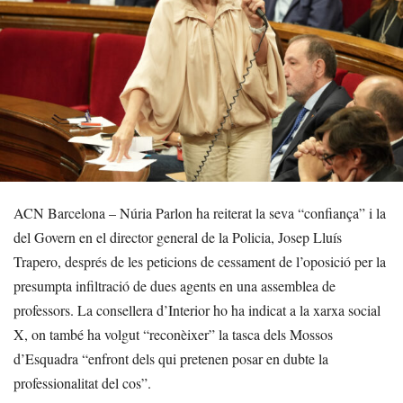
ACN Barcelona – Núria Parlon ha reiterat la seva “confiança” i la
del Govern en el director general de la Policia, Josep Lluís
Trapero, després de les peticions de cessament de l’oposició per la
presumpta infiltració de dues agents en una assemblea de
professors. La consellera d’Interior ho ha indicat a la xarxa social
X, on també ha volgut “reconèixer” la tasca dels Mossos
d’Esquadra “enfront dels qui pretenen posar en dubte la
professionalitat del cos”.