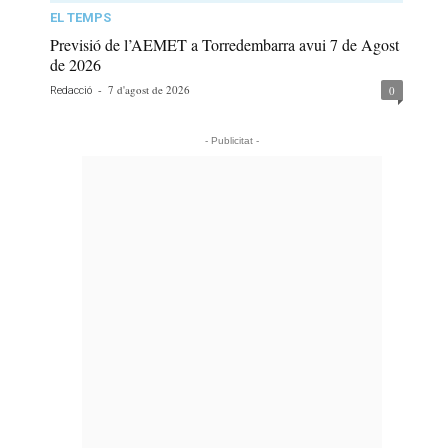
EL TEMPS
Previsió de l’AEMET a Torredembarra avui 7 de Agost
de 2026
-
7 d'agost de 2026
0
Redacció
- Publicitat -