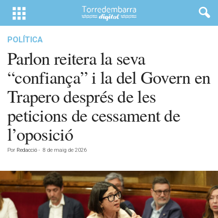
POLÍTICA
Parlon reitera la seva
“confiança” i la del Govern en
Trapero després de les
peticions de cessament de
l’oposició
Por
Redacció
-
8 de maig de 2026