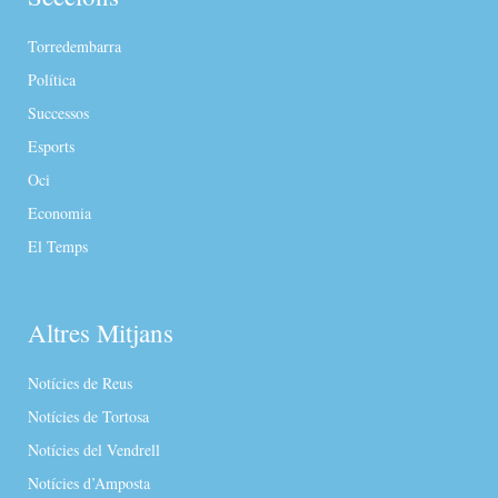
Torredembarra
Política
Successos
Esports
Oci
Economia
El Temps
Altres Mitjans
Notícies de Reus
Notícies de Tortosa
Notícies del Vendrell
Notícies d’Amposta