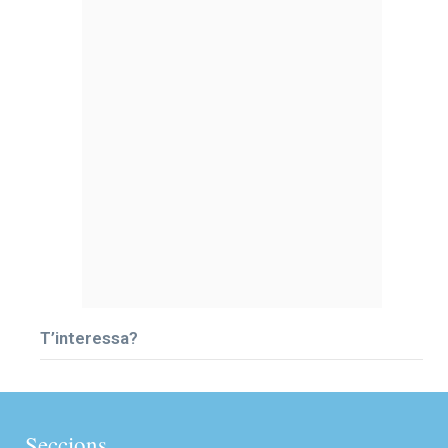
T’interessa?
Seccions