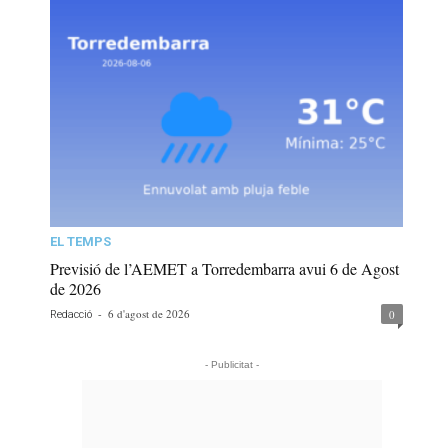
EL TEMPS
Previsió de l’AEMET a Torredembarra avui 6 de Agost
de 2026
-
6 d'agost de 2026
0
Redacció
- Publicitat -