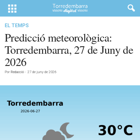
EL TEMPS
Predicció meteorològica:
Torredembarra, 27 de Juny de
2026
Por
Redacció
-
27 de juny de 2026