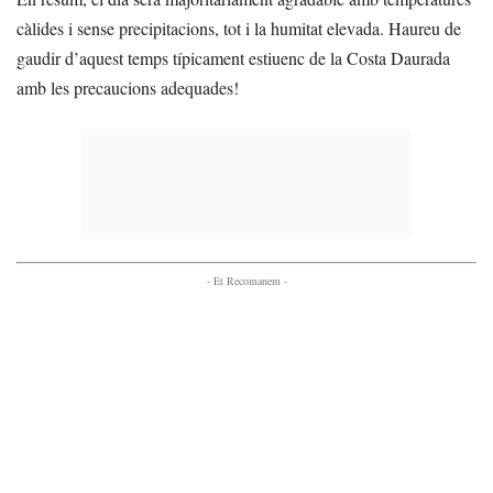
càlides i sense precipitacions, tot i la humitat elevada. Haureu de
gaudir d’aquest temps típicament estiuenc de la Costa Daurada
amb les precaucions adequades!
- Et Recomanem -