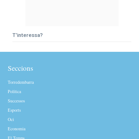
T’interessa?
Seccions
Torredembarra
Política
Successos
Esports
Oci
Economia
El Temps