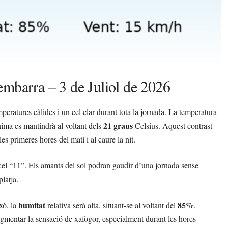
embarra – 3 de Juliol de 2026
eratures càlides i un cel clar durant tota la jornada. La temperatura
21 graus
ima es mantindrà al voltant dels
Celsius. Aquest contrast
les primeres hores del matí i al caure la nit.
l cel “11”. Els amants del sol podran gaudir d’una jornada sense
platja.
humitat
85%
ixò, la
relativa serà alta, situant-se al voltant del
.
gmentar la sensació de xafogor, especialment durant les hores