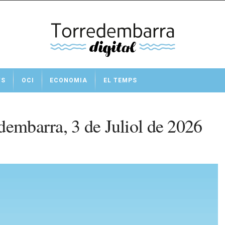
TS
OCI
ECONOMIA
EL TEMPS
dembarra, 3 de Juliol de 2026