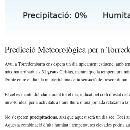
Predicció Meteorològica per a Torred
Avui a Torredembarra ens espera un dia típicament estiuenc, amb temp
31 graus
màxima arribarà als
Celsius, mentre que la temperatura mín
tèrmic entre el dia i la nit oferirà una certa sensació de frescor durant 
clar
El cel es mantindrà
durant tot el dia, indicat pel codi d’estat de
núvols, ideal per a activitats a l’aire lliure o una jornada relaxant a la 
precipitacions
No s’esperen
, així que aquest serà un dia sec. Tot i a
Aquesta combinació d’alta humitat i temperatures elevades podria au