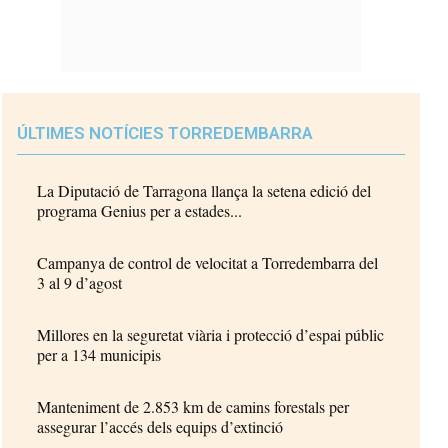
ÚLTIMES NOTÍCIES TORREDEMBARRA
La Diputació de Tarragona llança la setena edició del
programa Genius per a estades...
Campanya de control de velocitat a Torredembarra del
3 al 9 d’agost
Millores en la seguretat viària i protecció d’espai públic
per a 134 municipis
Manteniment de 2.853 km de camins forestals per
assegurar l’accés dels equips d’extinció