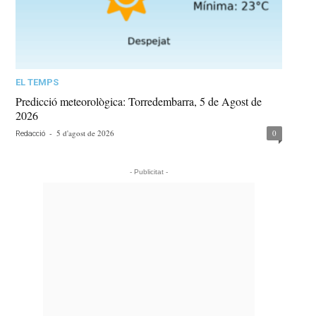
EL TEMPS
Predicció meteorològica: Torredembarra, 5 de Agost de
2026
-
5 d'agost de 2026
0
Redacció
- Publicitat -