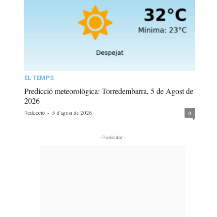
EL TEMPS
Predicció meteorològica: Torredembarra, 5 de Agost de
2026
-
5 d'agost de 2026
0
Redacció
- Publicitat -