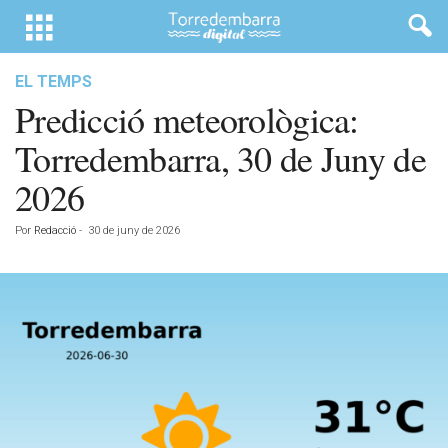
EL TEMPS
Predicció meteorològica:
Torredembarra, 30 de Juny de
2026
Por
Redacció
-
30 de juny de 2026