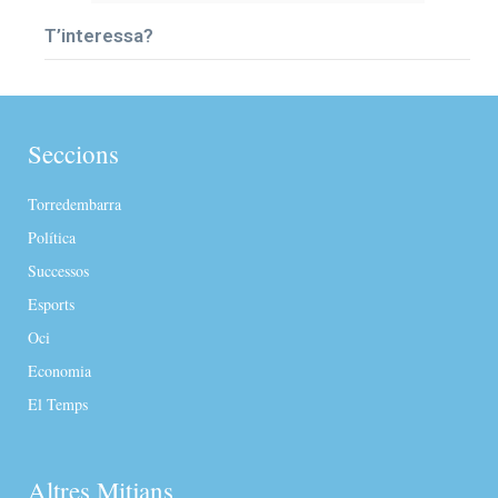
T’interessa?
Seccions
Torredembarra
Política
Successos
Esports
Oci
Economia
El Temps
Altres Mitjans