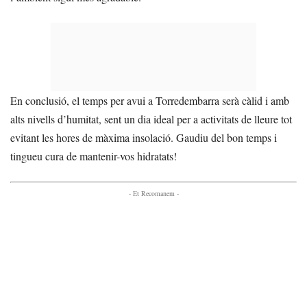
En conclusió, el temps per avui a Torredembarra serà càlid i amb
alts nivells d’humitat, sent un dia ideal per a activitats de lleure tot
evitant les hores de màxima insolació. Gaudiu del bon temps i
tingueu cura de mantenir-vos hidratats!
- Et Recomanem -