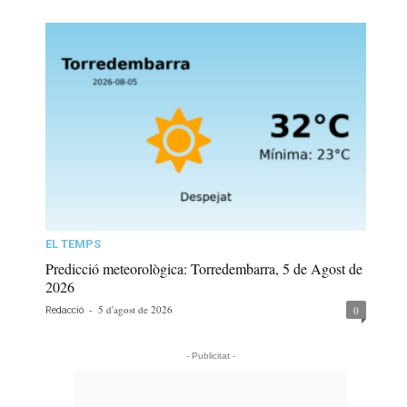
EL TEMPS
Predicció meteorològica: Torredembarra, 5 de Agost de
2026
-
5 d'agost de 2026
0
Redacció
- Publicitat -