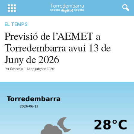
EL TEMPS
Previsió de l’AEMET a
Torredembarra avui 13 de
Juny de 2026
Por
Redacció
-
13 de juny de 2026