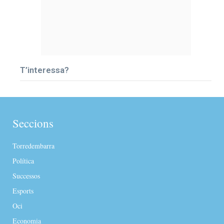
T’interessa?
Seccions
Torredembarra
Política
Successos
Esports
Oci
Economia