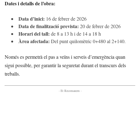
Dates i detalls de l’obra:
Data d’inici:
16 de febrer de 2026
Data de finalització prevista:
20 de febrer de 2026
Horari del tall:
de 8 a 13 h i de 14 a 18 h
Àrea afectada:
Del punt quilomètric 0+480 al 2+140.
Només es permetrà el pas a veïns i serveis d’emergència quan
sigui possible, per garantir la seguretat durant el transcurs dels
treballs.
- Et Recomanem -