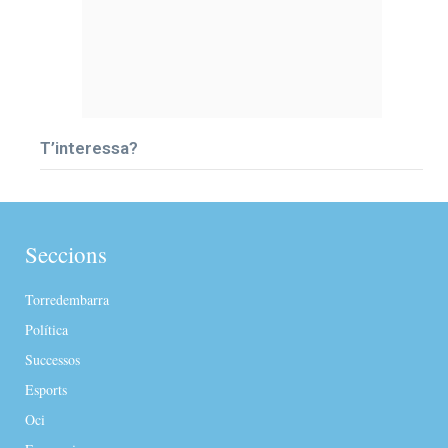
T’interessa?
Seccions
Torredembarra
Política
Successos
Esports
Oci