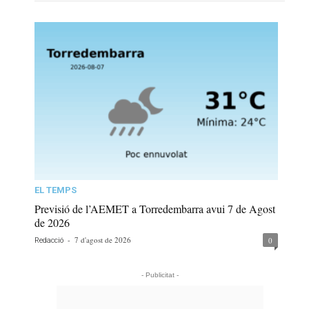
EL TEMPS
Previsió de l’AEMET a Torredembarra avui 7 de Agost
de 2026
-
7 d'agost de 2026
0
Redacció
- Publicitat -