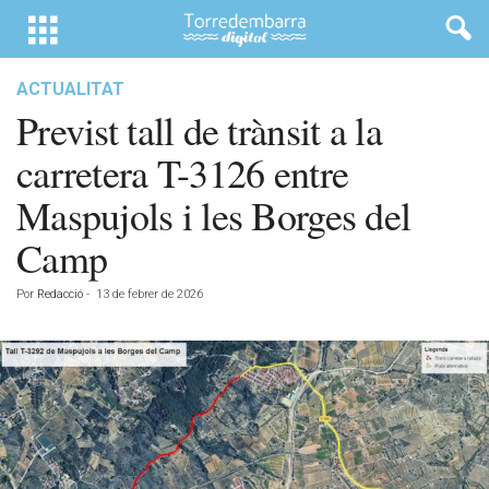
ACTUALITAT
Previst tall de trànsit a la
carretera T-3126 entre
Maspujols i les Borges del
Camp
Por
Redacció
-
13 de febrer de 2026