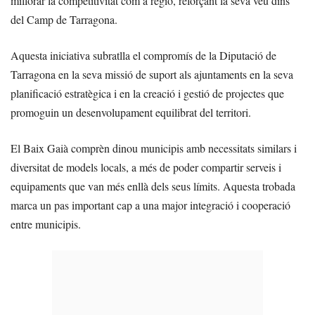
millorar la competitivitat com a regió, reforçant la seva veu dins
del Camp de Tarragona.
Aquesta iniciativa subratlla el compromís de la Diputació de
Tarragona en la seva missió de suport als ajuntaments en la seva
planificació estratègica i en la creació i gestió de projectes que
promoguin un desenvolupament equilibrat del territori.
El Baix Gaià comprèn dinou municipis amb necessitats similars i
diversitat de models locals, a més de poder compartir serveis i
equipaments que van més enllà dels seus límits. Aquesta trobada
marca un pas important cap a una major integració i cooperació
entre municipis.