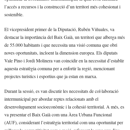
l’accés a recursos i la construcció d’un territori més cohesionat i
sostenible.
El vicepresident primer de la Diputació, Rubén Viñuales, va
destacar la importància del Baix Gaià, un territori que alberga més
de 55.000 habitants i que necessita una visió comuna que obri
noves oportunitats, incloent la dimension europea. Els diputats
Vale Pino i Jordi Molinera van coincidir en la necessitat d’establir
aquesta estratègia comuna per a enfortir la regió, mencionant
projectes turístics i esportius que ja estan en marxa.
Durant la sessió, es van discutir les necessitats de col·laboració
intermunicipal per abordar reptes relacionats amb el
desenvolupament socioeconòmic i la cohesió territorial. A més, es
va presentar el Baix Gaià com una Àrea Urbana Funcional
(AUF), considerant l’estratègia territorial com una oportunitat per