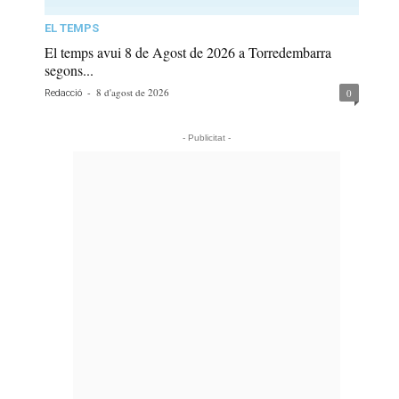
EL TEMPS
El temps avui 8 de Agost de 2026 a Torredembarra
segons...
-
8 d'agost de 2026
0
Redacció
- Publicitat -