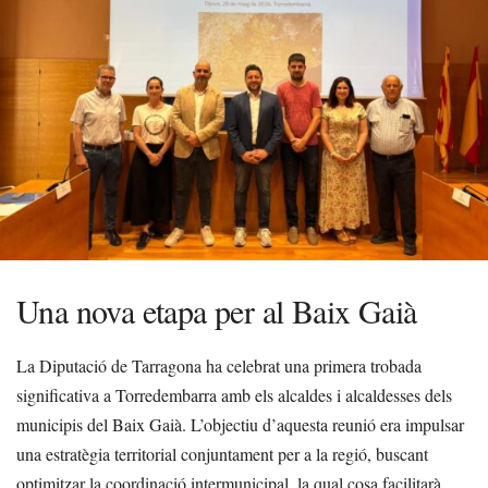
Una nova etapa per al Baix Gaià
La Diputació de Tarragona ha celebrat una primera trobada
significativa a Torredembarra amb els alcaldes i alcaldesses dels
municipis del Baix Gaià. L’objectiu d’aquesta reunió era impulsar
una estratègia territorial conjuntament per a la regió, buscant
optimitzar la coordinació intermunicipal, la qual cosa facilitarà