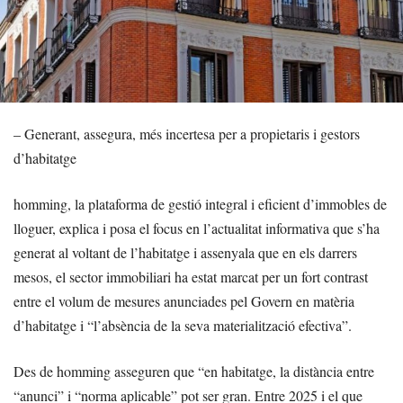
– Generant, assegura, més incertesa per a propietaris i gestors
d’habitatge
homming, la plataforma de gestió integral i eficient d’immobles de
lloguer, explica i posa el focus en l’actualitat informativa que s’ha
generat al voltant de l’habitatge i assenyala que en els darrers
mesos, el sector immobiliari ha estat marcat per un fort contrast
entre el volum de mesures anunciades pel Govern en matèria
d’habitatge i “l’absència de la seva materialització efectiva”.
Des de homming asseguren que “en habitatge, la distància entre
“anunci” i “norma aplicable” pot ser gran. Entre 2025 i el que