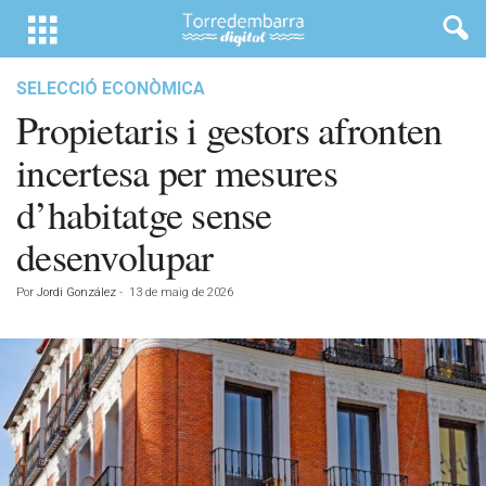
SELECCIÓ ECONÒMICA
Propietaris i gestors afronten
incertesa per mesures
d’habitatge sense
desenvolupar
Por
Jordi González
-
13 de maig de 2026