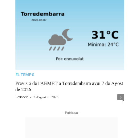
EL TEMPS
Previsió de l’AEMET a Torredembarra avui 7 de Agost
de 2026
-
7 d'agost de 2026
0
Redacció
- Publicitat -