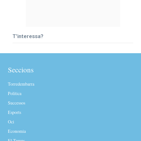
T’interessa?
Seccions
Torredembarra
Política
Successos
Esports
Oci
Economia
El Temps