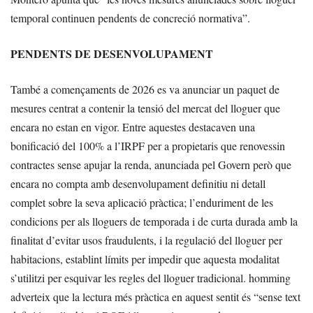
temporal continuen pendents de concreció normativa”.
PENDENTS DE DESENVOLUPAMENT
També a començaments de 2026 es va anunciar un paquet de
mesures centrat a contenir la tensió del mercat del lloguer que
encara no estan en vigor. Entre aquestes destacaven una
bonificació del 100% a l’IRPF per a propietaris que renovessin
contractes sense apujar la renda, anunciada pel Govern però que
encara no compta amb desenvolupament definitiu ni detall
complet sobre la seva aplicació pràctica; l’enduriment de les
condicions per als lloguers de temporada i de curta durada amb la
finalitat d’evitar usos fraudulents, i la regulació del lloguer per
habitacions, establint límits per impedir que aquesta modalitat
s’utilitzi per esquivar les regles del lloguer tradicional. homming
adverteix que la lectura més pràctica en aquest sentit és “sense text