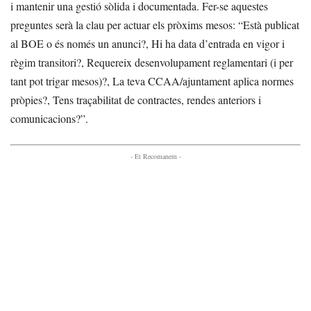
i mantenir una gestió sòlida i documentada. Fer-se aquestes
preguntes serà la clau per actuar els pròxims mesos: “Està publicat
al BOE o és només un anunci?, Hi ha data d’entrada en vigor i
règim transitori?, Requereix desenvolupament reglamentari (i per
tant pot trigar mesos)?, La teva CCAA/ajuntament aplica normes
pròpies?, Tens traçabilitat de contractes, rendes anteriors i
comunicacions?”.
- Et Recomanem -