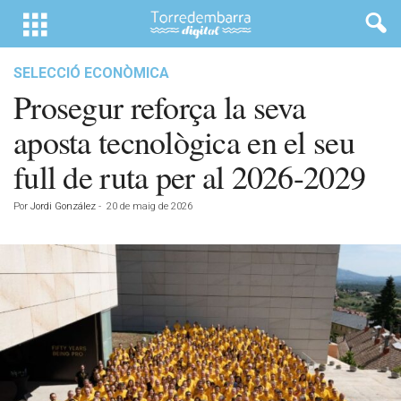
SELECCIÓ ECONÒMICA
Prosegur reforça la seva
aposta tecnològica en el seu
full de ruta per al 2026-2029
Por
Jordi González
-
20 de maig de 2026