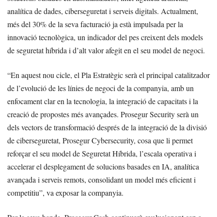
analítica de dades, ciberseguretat i serveis digitals. Actualment,
més del 30% de la seva facturació ja està impulsada per la
innovació tecnològica, un indicador del pes creixent dels models
de seguretat híbrida i d’alt valor afegit en el seu model de negoci.
“En aquest nou cicle, el Pla Estratègic serà el principal catalitzador
de l’evolució de les línies de negoci de la companyia, amb un
enfocament clar en la tecnologia, la integració de capacitats i la
creació de propostes més avançades. Prosegur Security serà un
dels vectors de transformació després de la integració de la divisió
de ciberseguretat, Prosegur Cybersecurity, cosa que li permet
reforçar el seu model de Seguretat Híbrida, l’escala operativa i
accelerar el desplegament de solucions basades en IA, analítica
avançada i serveis remots, consolidant un model més eficient i
competitiu”, va exposar la companyia.