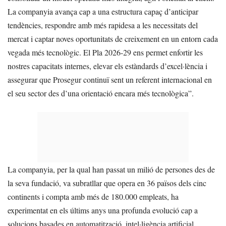
La companyia avança cap a una estructura capaç d’anticipar
tendències, respondre amb més rapidesa a les necessitats del
mercat i captar noves oportunitats de creixement en un entorn cada
vegada més tecnològic. El Pla 2026-29 ens permet enfortir les
nostres capacitats internes, elevar els estàndards d’excel·lència i
assegurar que Prosegur continuï sent un referent internacional en
el seu sector des d’una orientació encara més tecnològica”.
La companyia, per la qual han passat un milió de persones des de
la seva fundació, va subratllar que opera en 36 països dels cinc
continents i compta amb més de 180.000 empleats, ha
experimentat en els últims anys una profunda evolució cap a
solucions basades en automatització, intel·ligència artificial,