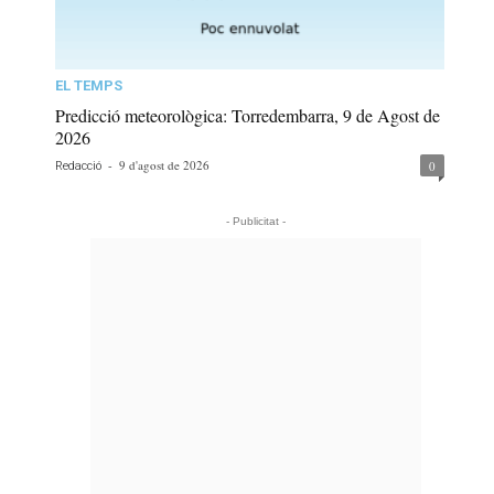
EL TEMPS
Predicció meteorològica: Torredembarra, 9 de Agost de
2026
-
9 d'agost de 2026
0
Redacció
- Publicitat -