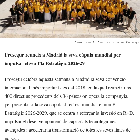
Convenció de Prosegur | Foto de Prosegur
Prosegur reuneix a Madrid la seva cúpula mundial per
impulsar el seu Pla Estratègic 2026-29
Prosegur celebra aquesta setmana a Madrid la seva convenció
internacional més important des del 2018, en la qual reuneix uns
400 directius procedents dels 36 països on opera la companyia,
per presentar a la seva cúpula directiva mundial el nou Pla
Estratègic 2026-2029, que se centra a reforçar la inversió en R+D,
impulsar el desenvolupament de capacitats tecnològiques
avançades i accelerar la transformació de totes les seves línies de
negoci.