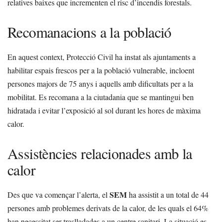
relatives baixes que incrementen el risc d’incendis forestals.
Recomanacions a la població
En aquest context, Protecció Civil ha instat als ajuntaments a
habilitar espais frescos per a la població vulnerable, incloent
persones majors de 75 anys i aquells amb dificultats per a la
mobilitat. Es recomana a la ciutadania que se mantingui ben
hidratada i evitar l’exposició al sol durant les hores de màxima
calor.
Assistències relacionades amb la
calor
SEM
Des que va començar l’alerta, el
ha assistit a un total de 44
persones amb problemes derivats de la calor, de les quals el 64%
han necessitat ser traslladades a un centre sanitari. La situació es