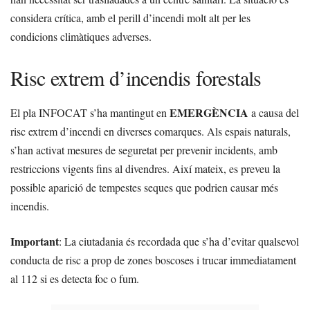
considera crítica, amb el perill d’incendi molt alt per les
condicions climàtiques adverses.
Risc extrem d’incendis forestals
EMERGÈNCIA
El pla INFOCAT s’ha mantingut en
a causa del
risc extrem d’incendi en diverses comarques. Als espais naturals,
s’han activat mesures de seguretat per prevenir incidents, amb
restriccions vigents fins al divendres. Així mateix, es preveu la
possible aparició de tempestes seques que podrien causar més
incendis.
Important
: La ciutadania és recordada que s’ha d’evitar qualsevol
conducta de risc a prop de zones boscoses i trucar immediatament
al 112 si es detecta foc o fum.