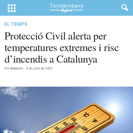
EL TEMPS
Protecció Civil alerta per
temperatures extremes i risc
d’incendis a Catalunya
Por
Redacció
-
6 de juliol de 2026