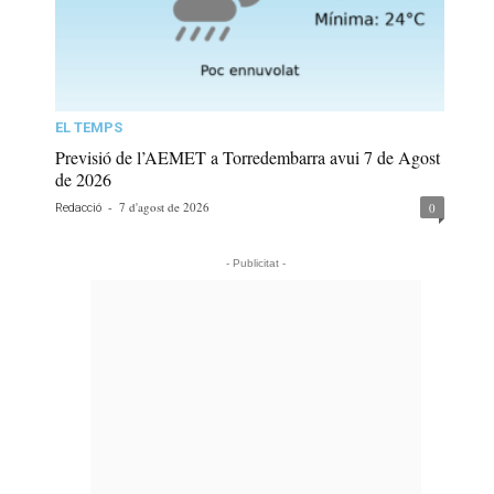
EL TEMPS
Previsió de l’AEMET a Torredembarra avui 7 de Agost
de 2026
-
7 d'agost de 2026
0
Redacció
- Publicitat -