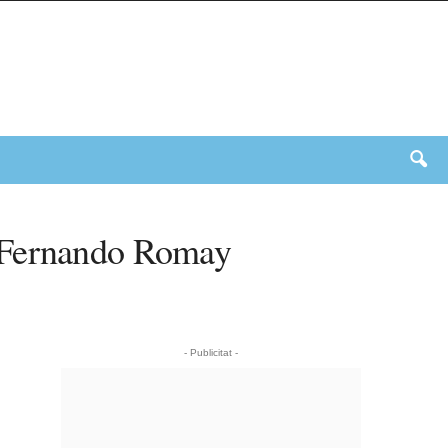
i Fernando Romay
- Publicitat -