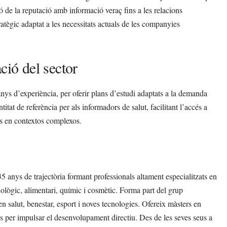
ió de la reputació amb informació veraç fins a les relacions
ratègic adaptat a les necessitats actuals de les companyies
ció del sector
ys d’experiència, per oferir plans d’estudi adaptats a la demanda
tat de referència per als informadors de salut, facilitant l’accés a
als en contextos complexos.
5 anys de trajectòria formant professionals altament especialitzats en
nològic, alimentari, químic i cosmètic. Forma part del grup
n salut, benestar, esport i noves tecnologies. Ofereix màsters en
s per impulsar el desenvolupament directiu. Des de les seves seus a