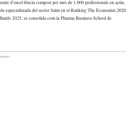
stre d’excel·lència compost per més de 1.000 professionals en actiu,
cola especialitzada del sector Salut en el Ranking The Economist 2020
El Mundo 2025, es consolida com la Pharma Business School de
comanem -