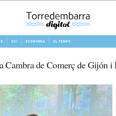
TS
OCI
ECONOMIA
EL TEMPS
 la Cambra de Comerç de Gijón 