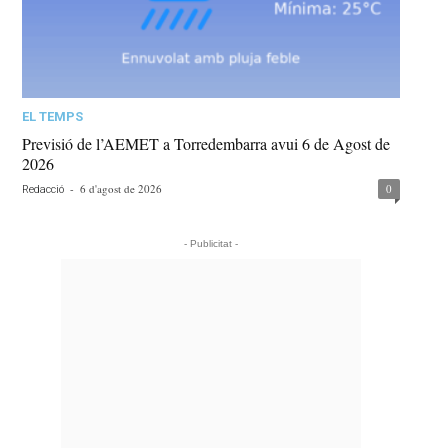
EL TEMPS
Previsió de l’AEMET a Torredembarra avui 6 de Agost de
2026
-
6 d'agost de 2026
0
Redacció
- Publicitat -