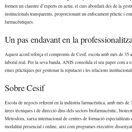
formen un claustre d’experts en actiu, el curs abordarà des de la gest
institucionals transparents, proporcionant un enfocament pràctic i est
farmacèutiques.
Un pas endavant en la professionalitza
Aquest acord reforça el compromís de Cesif, escola amb més de 35 an
laboral real. Per la seva banda, ANIS consolida el seu paper com a enti
eines pràctiques per gestionar la reputació i les relacions institucion
Sobre Cesif
Escola de negocis referent en la indústria farmacèutica, amb més de 3
àrees tècniques i de direcció dins dels sectors biofarmacèutic, biotec
Metrodora, xarxa internacional de centres de formació especialitzats e
modalitat presencial i online, així com programes executive dissenyat