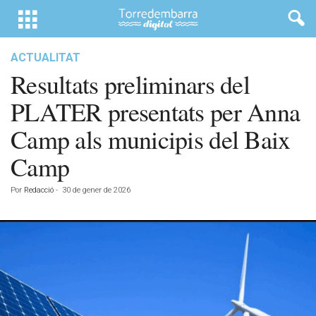
ACTUALITAT
Resultats preliminars del
PLATER presentats per Anna
Camp als municipis del Baix
Camp
Por
Redacció
-
30 de gener de 2026