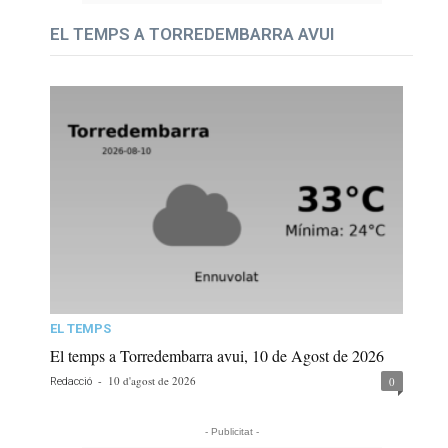
EL TEMPS A TORREDEMBARRA AVUI
EL TEMPS
El temps a Torredembarra avui, 10 de Agost de 2026
-
10 d'agost de 2026
0
Redacció
- Publicitat -