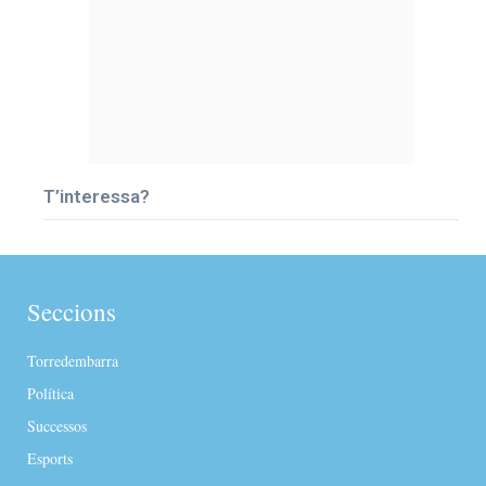
T’interessa?
Seccions
Torredembarra
Política
Successos
Esports