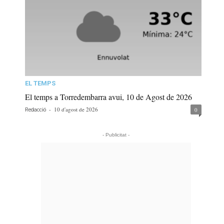
EL TEMPS
El temps a Torredembarra avui, 10 de Agost de 2026
-
10 d'agost de 2026
0
Redacció
- Publicitat -