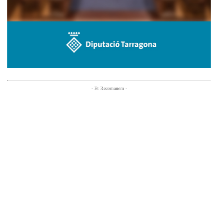
- Et Recomanem -