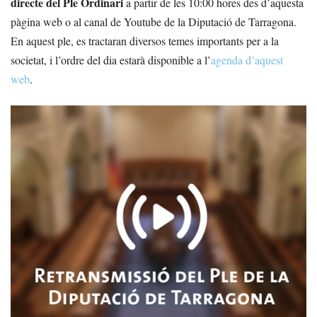
directe del Ple Ordinari
a partir de les 10:00 hores des d’aquesta
pàgina web o al canal de Youtube de la Diputació de Tarragona.
En aquest ple, es tractaran diversos temes importants per a la
societat, i l’ordre del dia estarà disponible a l’
agenda d’aquest
web
.