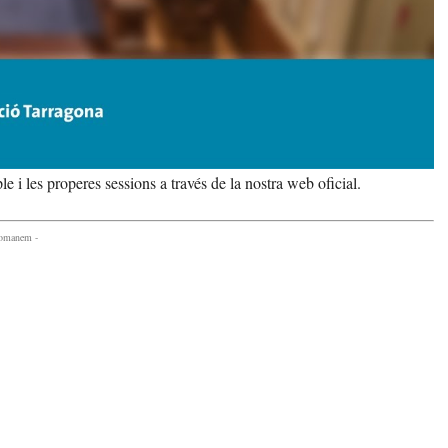
 i les properes sessions a través de la nostra web oficial.
comanem -