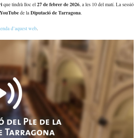
ri
27 de febrer de 2026
que tindrà lloc el
, a les 10 del matí. La sessió
YouTube
Diputació de Tarragona
de la
.
enda d’aquest web
.