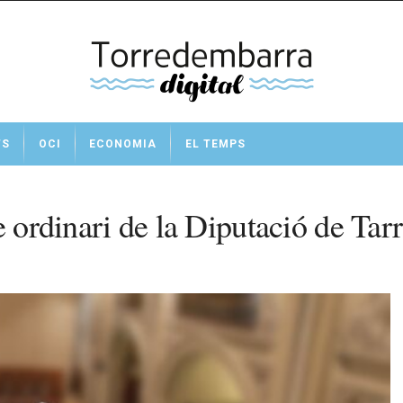
TS
OCI
ECONOMIA
EL TEMPS
e ordinari de la Diputació de Tar