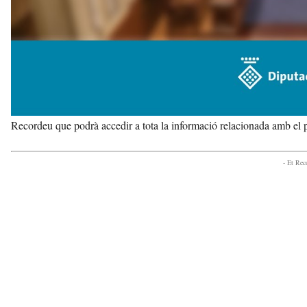
Recordeu que podrà accedir a tota la informació relacionada amb el ple
- Et Re