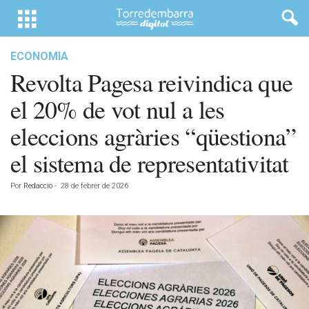
ECONOMIA
Revolta Pagesa reivindica que
el 20% de vot nul a les
eleccions agràries “qüestiona”
el sistema de representativitat
Por
Redacció
-
28 de febrer de 2026