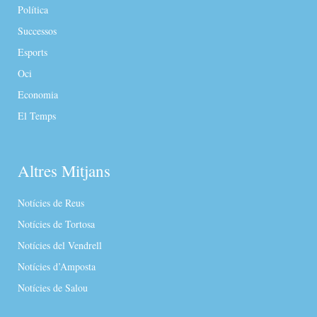
Política
Successos
Esports
Oci
Economia
El Temps
Altres Mitjans
Notícies de Reus
Notícies de Tortosa
Notícies del Vendrell
Notícies d’Amposta
Notícies de Salou