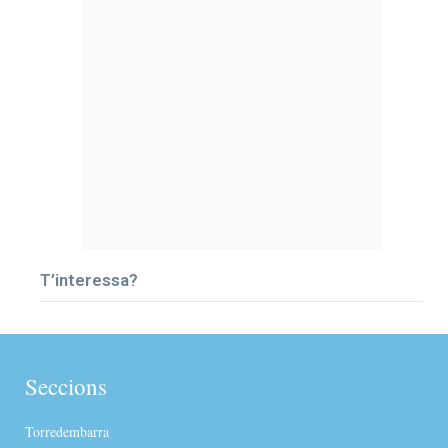
T’interessa?
Seccions
Torredembarra