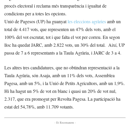
procés electoral i reclama més transparència i igualtat de
condicions per a totes les opcions.
Unió de Pagesos (UP) ha guanyat
les eleccions agràries
amb un
total de 4.417 vots, que representen un 47% dels vots, amb el
100% del vot escrutat, tot i que falta el vot per correu. En segon
lloc ha quedat JARC, amb 2.822 vots, un 30% del total. Així, UP
passa de 7 a 6 representants a la Taula Agrària, i JARC de 3 a 4.
Les altres tres candidatures, que no obtindran representació a la
Taula Agrària, són Asaja, amb un 11% dels vots, Assemblea
Pagesa, amb un 5%, i la Unió de Petits Agricultors, amb un 1,9%.
Hi ha hagut un 5% de vot en blanc i quasi un 20% de vot nul,
2.317, que era promogut per Revolta Pagesa. La participació ha
estat del 54,78%, amb 11.709 votants.
- Et Recomanem -