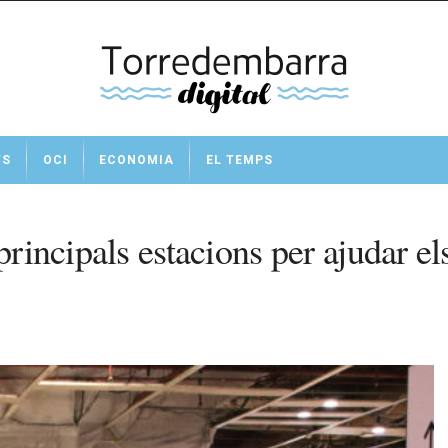
TS
OCI
ECONOMIA
EL TEMPS
principals estacions per ajudar e