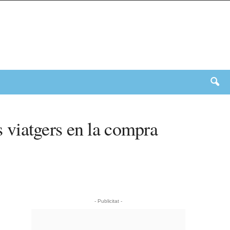
ls viatgers en la compra
- Publicitat -