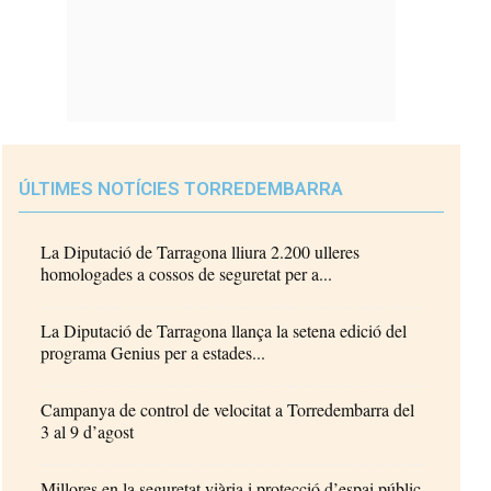
ÚLTIMES NOTÍCIES TORREDEMBARRA
La Diputació de Tarragona lliura 2.200 ulleres
homologades a cossos de seguretat per a...
La Diputació de Tarragona llança la setena edició del
programa Genius per a estades...
Campanya de control de velocitat a Torredembarra del
3 al 9 d’agost
Millores en la seguretat viària i protecció d’espai públic