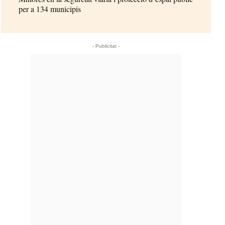
per a 134 municipis
- Publicitat -