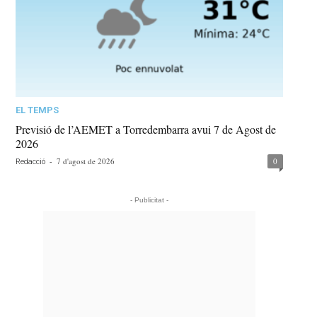
EL TEMPS
Previsió de l’AEMET a Torredembarra avui 7 de Agost de
2026
-
7 d'agost de 2026
0
Redacció
- Publicitat -