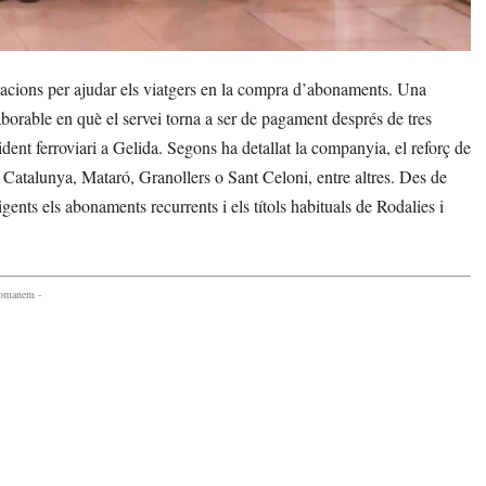
tacions per ajudar els viatgers en la compra d’abonaments. Una
aborable en què el servei torna a ser de pagament després de tres
ident ferroviari a Gelida. Segons ha detallat la companyia, el reforç de
 Catalunya, Mataró, Granollers o Sant Celoni, entre altres. Des de
vigents els abonaments recurrents i els títols habituals de Rodalies i
comanem -