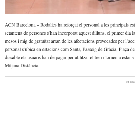
ACN Barcelona – Rodalies ha reforçat el personal a les principals es
setantena de persones s’han incorporat aquest dilluns, el primer dia l
mesos i mig de gratuïtat arran de les afectacions provocades per l’acc
personal s’ubica en estacions com Sants, Passeig de Gràcia, Plaça de
dissabte els usuaris han de pagar per utilitzar el tren i tornen a estar 
Mitjana Distància.
- Et Re