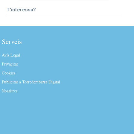
T’interessa?
Serveis
Avís Legal
Privacitat
Cookies
Publicitat a Torredembarra Digital
Nosaltres