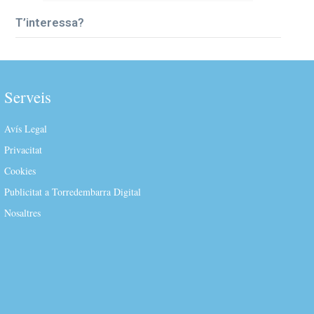
T’interessa?
Serveis
Avís Legal
Privacitat
Cookies
Publicitat a Torredembarra Digital
Nosaltres