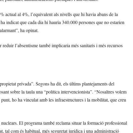
% actual al 4%, l’equivalent als nivells que hi havia abans de la
ha indicat que cada dia hi hauria 340.000 persones que no estarien
 alarmant”, ha opinat.
r reduir l’absentisme també implicaria més sanitaris i més recursos
ropietat privada”. Segons ha dit, els últims plantejaments del
osant sobre la taula una “política intervencionista”. “Nosaltres volem
t punt, ho ha vinculat amb les infraestructures i la mobilitat, que creu
als nuclears. El programa també reclama situar la formació professional
, tal com és habitual, més seguretat jurídica i una administració