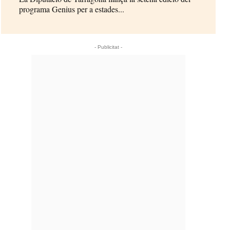
programa Genius per a estades...
- Publicitat -