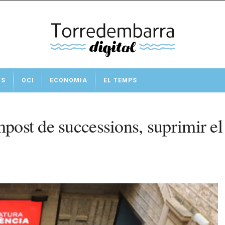
TS
OCI
ECONOMIA
EL TEMPS
mpost de successions, suprimir el