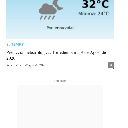
EL TEMPS
Predicció meteorològica: Torredembarra, 9 de Agost de
2026
-
9 d'agost de 2026
0
Redacció
- Publicitat -