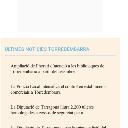
ÚLTIMES NOTÍCIES TORREDEMBARRA
Ampliació de l’horari d’atenció a les biblioteques de
Torredembarra a partir del setembre
La Policia Local intensifica el control en establiments
comercials a Torredembarra
La Diputació de Tarragona lliura 2.200 ulleres
homologades a cossos de seguretat per a...
La Diputació de Tarragona llança la setena edició del