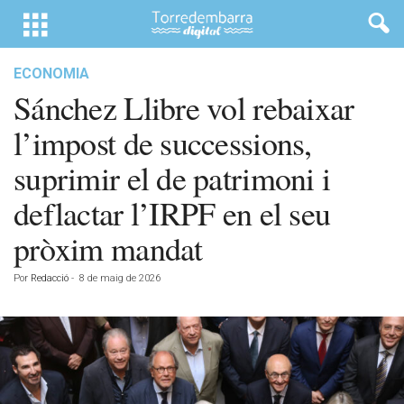
ECONOMIA
Sánchez Llibre vol rebaixar
l’impost de successions,
suprimir el de patrimoni i
deflactar l’IRPF en el seu
pròxim mandat
Por
Redacció
-
8 de maig de 2026