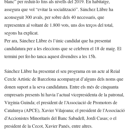
blanc” per reduir-lo fins als nivells del 2019. En habitatge,
assegura que vol “evitar la socialització”. Sánchez Llibre ha
aconseguit 300 avals, per sobre dels 40 necessaris, que
representen al voltant de 1.800 vots, uns dos terços del total,
segons ha explicat.
Per ara, Sánchez Llibre és l’únic candidat que ha presentat
candidatura per a les eleccions que se celebren el 18 de maig. El
termini per fer-ho tanca aquest divendres a les 15h.
Sánchez Llibre ha presentat el seu programa en un acte al Reial
Cercle Artístic de Barcelona acompanyat d’alguns dels noms que
donen suport a la seva candidatura. Entre els més de cinquanta
empresaris presents hi havia l’actual vicepresidenta de la patronal,
Virgínia Guinda; el president de l’Associació de Promotors de
Catalunya (APCE), Xavier Vilajoana; el president de l’Associació
d’Accionistes Minoritaris del Banc Sabadell, Jordi Casas; o el
president de la Cecot, Xavier Panés, entre altres.