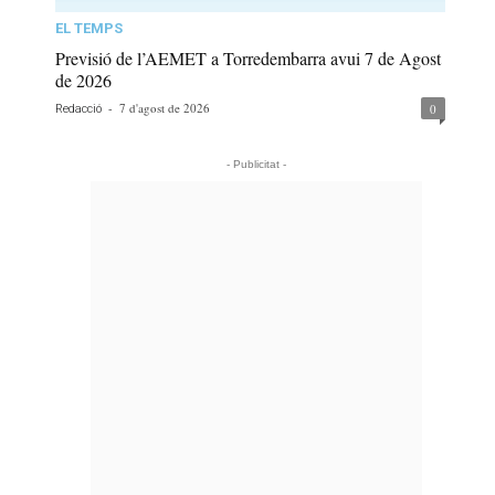
EL TEMPS
Previsió de l’AEMET a Torredembarra avui 7 de Agost
de 2026
-
7 d'agost de 2026
0
Redacció
- Publicitat -