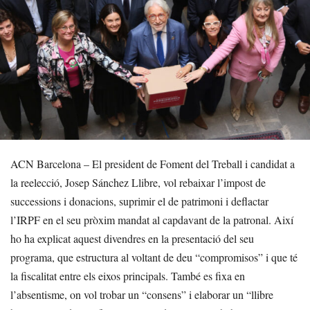
ACN Barcelona – El president de Foment del Treball i candidat a
la reelecció, Josep Sánchez Llibre, vol rebaixar l’impost de
successions i donacions, suprimir el de patrimoni i deflactar
l’IRPF en el seu pròxim mandat al capdavant de la patronal. Així
ho ha explicat aquest divendres en la presentació del seu
programa, que estructura al voltant de deu “compromisos” i que té
la fiscalitat entre els eixos principals. També es fixa en
l’absentisme, on vol trobar un “consens” i elaborar un “llibre