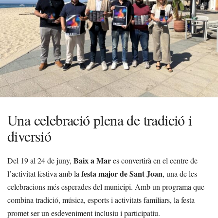
Una celebració plena de tradició i
diversió
Baix a Mar
Del 19 al 24 de juny,
es convertirà en el centre de
festa major de Sant Joan
l’activitat festiva amb la
, una de les
celebracions més esperades del municipi. Amb un programa que
combina tradició, música, esports i activitats familiars, la festa
promet ser un esdeveniment inclusiu i participatiu.