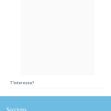
T’interessa?
Seccions