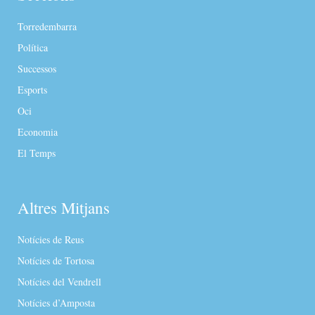
Torredembarra
Política
Successos
Esports
Oci
Economia
El Temps
Altres Mitjans
Notícies de Reus
Notícies de Tortosa
Notícies del Vendrell
Notícies d’Amposta