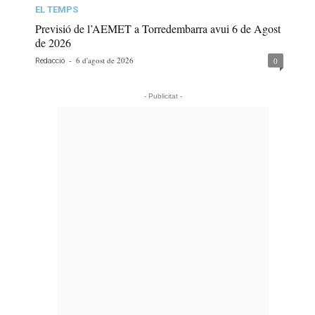
EL TEMPS
Previsió de l’AEMET a Torredembarra avui 6 de Agost
de 2026
-
6 d'agost de 2026
0
Redacció
- Publicitat -