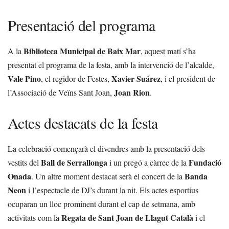
Presentació del programa
Biblioteca Municipal de Baix Mar
A la
, aquest matí s’ha
presentat el programa de la festa, amb la intervenció de l’alcalde,
Vale Pino
Xavier Suárez
, el regidor de Festes,
, i el president de
Joan Rion
l’Associació de Veïns Sant Joan,
.
Actes destacats de la festa
La celebració començarà el divendres amb la presentació dels
Ball de Serrallonga
Fundació
vestits del
i un pregó a càrrec de la
Onada
Banda
. Un altre moment destacat serà el concert de la
Neon
i l’espectacle de DJ’s durant la nit. Els actes esportius
ocuparan un lloc prominent durant el cap de setmana, amb
Regata de Sant Joan de Llagut Català
activitats com la
i el