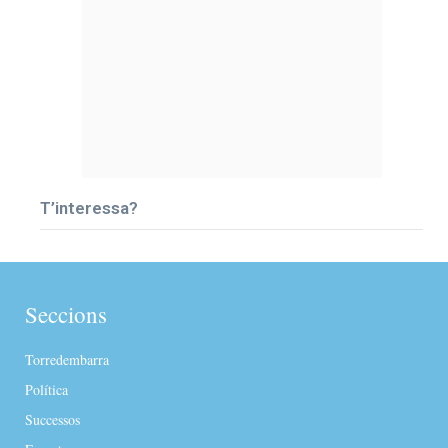
T’interessa?
Seccions
Torredembarra
Política
Successos