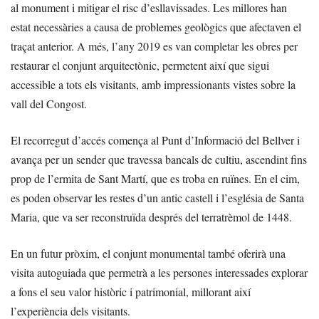
al monument i mitigar el risc d’esllavissades. Les millores han
estat necessàries a causa de problemes geològics que afectaven el
traçat anterior. A més, l’any 2019 es van completar les obres per
restaurar el conjunt arquitectònic, permetent així que sigui
accessible a tots els visitants, amb impressionants vistes sobre la
vall del Congost.
El recorregut d’accés comença al Punt d’Informació del Bellver i
avança per un sender que travessa bancals de cultiu, ascendint fins
prop de l’ermita de Sant Martí, que es troba en ruïnes. En el cim,
es poden observar les restes d’un antic castell i l’església de Santa
Maria, que va ser reconstruïda després del terratrèmol de 1448.
En un futur pròxim, el conjunt monumental també oferirà una
visita autoguiada que permetrà a les persones interessades explorar
a fons el seu valor històric i patrimonial, millorant així
l’experiència dels visitants.