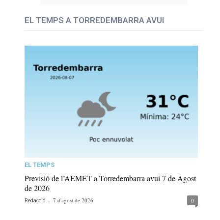
EL TEMPS A TORREDEMBARRA AVUI
EL TEMPS
Previsió de l’AEMET a Torredembarra avui 7 de Agost
de 2026
-
7 d'agost de 2026
0
Redacció