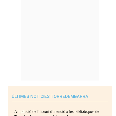
ÚLTIMES NOTÍCIES TORREDEMBARRA
Ampliació de l’horari d’atenció a les biblioteques de