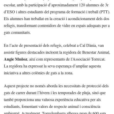
escolar, amb la participació d’aproximadament 120 alumnes de 3r
d’ESO i altres estudiants del programa de formació i treball (PTT).
Els alumnes han treballat en la creació i acondicionament dels dos
refugis, transformant contenidors de vidre en espais adequats per a
gats comunitaris.
En l’acte de presentació dels refugis, celebrat a Cal Dània, van
assistir figures destacades incloent la regidora de Benestar Animal,
Angie Muñoz
, així com representants de l’Associació Torrecat.
La regidora ha expressat la seva esperança d’ampliar aquesta
iniciativa a altres colònies de gats a la zona.
Aquest projecte no només aborda les necessitats de protecció dels
gats de carrer durant l’hivern i les temporades de pluja, sinó que
també proporciona una valuosa experiència educativa per als
estudiants, fomentant valors de respecte animal i consciència
ambiental. Actualment, Torredembarra alberga prop de 600 gats