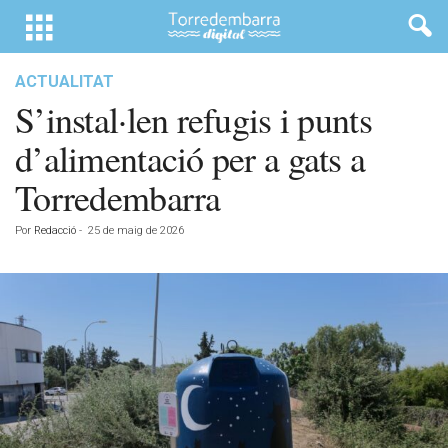
ACTUALITAT
S’instal·len refugis i punts
d’alimentació per a gats a
Torredembarra
Por
Redacció
-
25 de maig de 2026