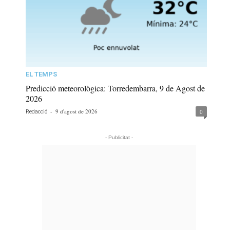
EL TEMPS
Predicció meteorològica: Torredembarra, 9 de Agost de
2026
-
9 d'agost de 2026
0
Redacció
- Publicitat -