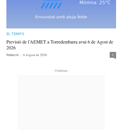
EL TEMPS
Previsió de l’AEMET a Torredembarra avui 6 de Agost de
2026
-
6 d'agost de 2026
0
Redacció
- Publicitat -