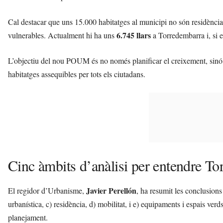
Cal destacar que uns 15.000 habitatges al municipi no són residència pr
6.745 llars
vulnerables. Actualment hi ha uns
a Torredembarra i, si e
L’objectiu del nou POUM és no només planificar el creixement, sinó f
habitatges assequibles per tots els ciutadans.
Cinc àmbits d’anàlisi per entendre T
Javier Perellón
El regidor d’Urbanisme,
, ha resumit les conclusions 
urbanística, c) residència, d) mobilitat, i e) equipaments i espais ve
planejament.