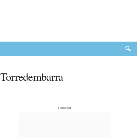
de Torredembarra
- Publicitat -