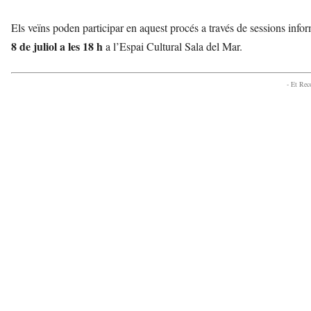
Els veïns poden participar en aquest procés a través de sessions inform
8 de juliol a les 18 h
a l’Espai Cultural Sala del Mar.
- Et Re