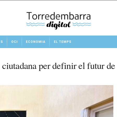
TS
OCI
ECONOMIA
EL TEMPS
ó ciutadana per definir el futur 