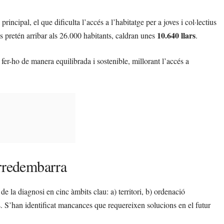
incipal, el que dificulta l’accés a l’habitatge per a joves i col·lectius
10.640 llars
s pretén arribar als 26.000 habitants, caldran unes
.
er-ho de manera equilibrada i sostenible, millorant l’accés a
orredembarra
de la diagnosi en cinc àmbits clau: a) territori, b) ordenació
rds. S’han identificat mancances que requereixen solucions en el futur