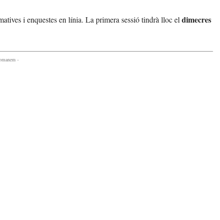
dimecres
atives i enquestes en línia. La primera sessió tindrà lloc el
comanem -