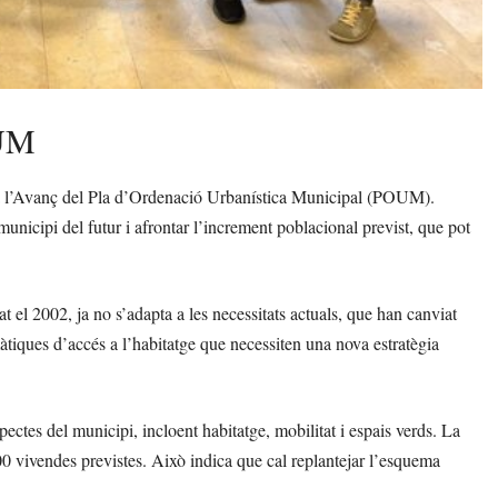
OUM
 l’Avanç del Pla d’Ordenació Urbanística Municipal (POUM).
unicipi del futur i afrontar l’increment poblacional previst, que pot
at el 2002, ja no s’adapta a les necessitats actuals, que han canviat
àtiques d’accés a l’habitatge que necessiten una nova estratègia
spectes del municipi, incloent habitatge, mobilitat i espais verds. La
0 vivendes previstes. Això indica que cal replantejar l’esquema