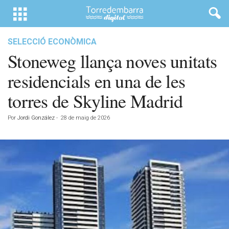
SELECCIÓ ECONÒMICA
Stoneweg llança noves unitats
residencials en una de les
torres de Skyline Madrid
Por
Jordi González
-
28 de maig de 2026