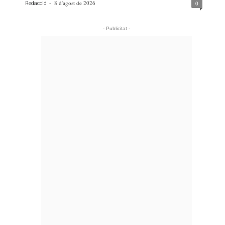
-
8 d'agost de 2026
0
Redacció
- Publicitat -