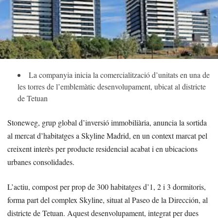
La companyia inicia la comercialització d’unitats en una de
les torres de l’emblemàtic desenvolupament, ubicat al districte
de Tetuan
Stoneweg, grup global d’inversió immobiliària, anuncia la sortida
al mercat d’habitatges a Skyline Madrid, en un context marcat pel
creixent interès per producte residencial acabat i en ubicacions
urbanes consolidades.
L’actiu, compost per prop de 300 habitatges d’1, 2 i 3 dormitoris,
forma part del complex Skyline, situat al Paseo de la Dirección, al
districte de Tetuan. Aquest desenvolupament, integrat per dues