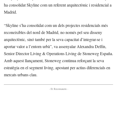
ha consolidat Skyline com un referent arquitectònic i residencial a
Madrid.
“Skyline s’ha consolidat com un dels projectes residencials més
reconeixibles del nord de Madrid, no només pel seu disseny
arquitectònic, sinó també per la seva capacitat d’integrar-se i
aportar valor a l’entorn urbà”, va assenyalar Alexandra Delfín,
Senior Director Living & Operations Living de Stoneweg España.
Amb aquest llançament, Stoneweg continua reforçant la seva
estratègia en el segment living, apostant per actius diferencials en
mercats urbans clau.
- Et Recomanem -