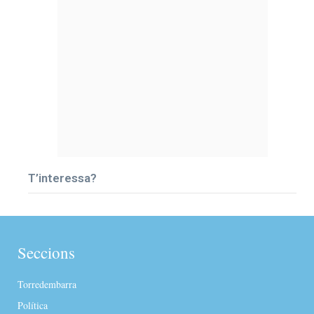
T’interessa?
Seccions
Torredembarra
Política