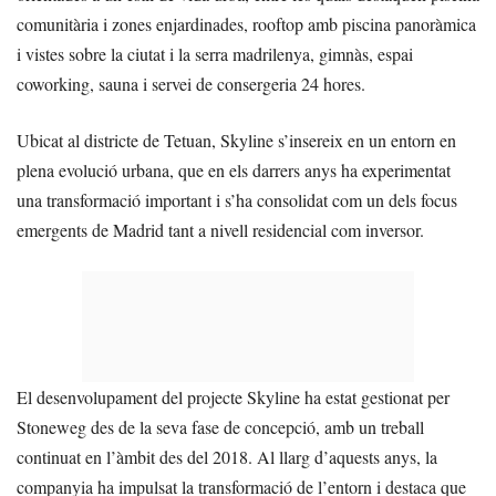
comunitària i zones enjardinades, rooftop amb piscina panoràmica
i vistes sobre la ciutat i la serra madrilenya, gimnàs, espai
coworking, sauna i servei de consergeria 24 hores.
Ubicat al districte de Tetuan, Skyline s’insereix en un entorn en
plena evolució urbana, que en els darrers anys ha experimentat
una transformació important i s’ha consolidat com un dels focus
emergents de Madrid tant a nivell residencial com inversor.
El desenvolupament del projecte Skyline ha estat gestionat per
Stoneweg des de la seva fase de concepció, amb un treball
continuat en l’àmbit des del 2018. Al llarg d’aquests anys, la
companyia ha impulsat la transformació de l’entorn i destaca que