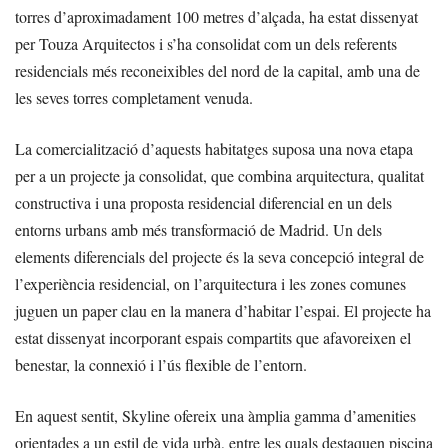
torres d’aproximadament 100 metres d’alçada, ha estat dissenyat
per Touza Arquitectos i s’ha consolidat com un dels referents
residencials més reconeixibles del nord de la capital, amb una de
les seves torres completament venuda.
La comercialització d’aquests habitatges suposa una nova etapa
per a un projecte ja consolidat, que combina arquitectura, qualitat
constructiva i una proposta residencial diferencial en un dels
entorns urbans amb més transformació de Madrid. Un dels
elements diferencials del projecte és la seva concepció integral de
l’experiència residencial, on l’arquitectura i les zones comunes
juguen un paper clau en la manera d’habitar l’espai. El projecte ha
estat dissenyat incorporant espais compartits que afavoreixen el
benestar, la connexió i l’ús flexible de l’entorn.
En aquest sentit, Skyline ofereix una àmplia gamma d’amenities
orientades a un estil de vida urbà, entre les quals destaquen piscina