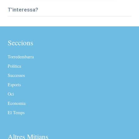
T’interessa?
Seccions
Torredembarra
Política
Successos
Esports
Oci
Economia
El Temps
Altres Mitjans