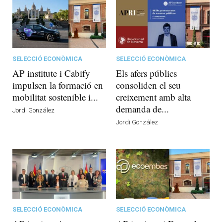
SELECCIÓ ECONÒMICA
SELECCIÓ ECONÒMICA
AP institute i Cabify
Els afers públics
impulsen la formació en
consoliden el seu
mobilitat sostenible i...
creixement amb alta
demanda de...
Jordi González
Jordi González
SELECCIÓ ECONÒMICA
SELECCIÓ ECONÒMICA