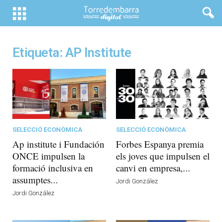
Etiqueta: AP Institute
SELECCIÓ ECONÒMICA
SELECCIÓ ECONÒMICA
Ap institute i Fundación
Forbes Espanya premia
ONCE impulsen la
els joves que impulsen el
formació inclusiva en
canvi en empresa,...
assumptes...
Jordi González
Jordi González