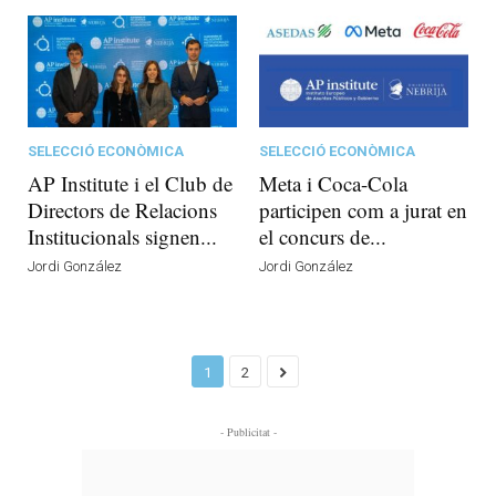
SELECCIÓ ECONÒMICA
SELECCIÓ ECONÒMICA
AP Institute i el Club de
Meta i Coca-Cola
Directors de Relacions
participen com a jurat en
Institucionals signen...
el concurs de...
Jordi González
Jordi González
1
2
- Publicitat -