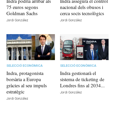
Indra podria arribar als
Indra assegura el control
75 euros segons
nacional dels obusos i
Goldman Sachs
cerca socis tecnològics
Jordi González
Jordi González
SELECCIÓ ECONÒMICA
SELECCIÓ ECONÒMICA
Indra, protagonista
Indra gestionarà el
borsària a Europa
sistema de ticketing de
gràcies al seu impuls
Londres fins al 2034...
estratègic
Jordi González
Jordi González