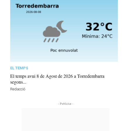
EL TEMPS
El temps avui 8 de Agost de 2026 a Torredembarra
segons...
Redacció
- Publicitat -