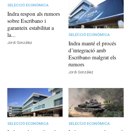
SELECCIÓ ECONÒMICA
Indra respon als rumors
sobre Escribano i
garanteix estabilitat a
la...
SELECCIÓ ECONÒMICA
Indra manté el procés
Jordi González
d’integració amb
Escribano malgrat els
rumors
Jordi González
SELECCIÓ ECONÒMICA
SELECCIÓ ECONÒMICA