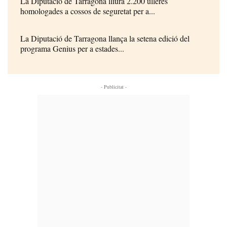
La Diputació de Tarragona lliura 2.200 ulleres
homologades a cossos de seguretat per a...
La Diputació de Tarragona llança la setena edició del
programa Genius per a estades...
- Publicitat -