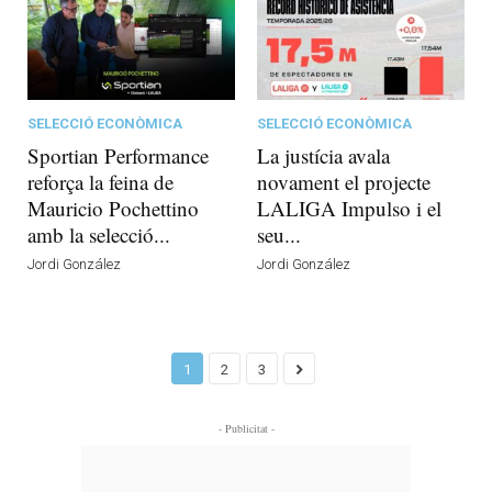
SELECCIÓ ECONÒMICA
SELECCIÓ ECONÒMICA
Sportian Performance
La justícia avala
reforça la feina de
novament el projecte
Mauricio Pochettino
LALIGA Impulso i el
amb la selecció...
seu...
Jordi González
Jordi González
1
2
3
- Publicitat -