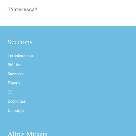
T’interessa?
Seccions
Torredembarra
Política
Successos
Esports
Oci
Economia
El Temps
Altres Mitjans