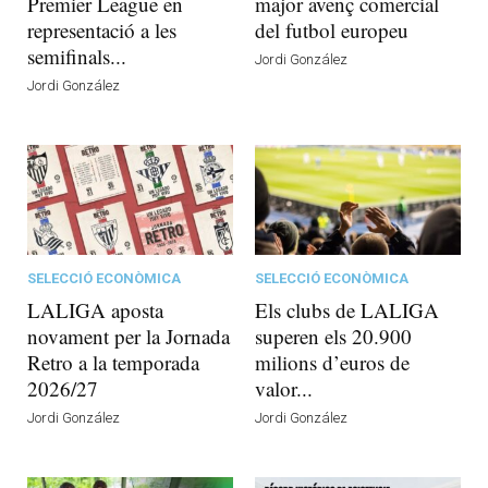
Premier League en
major avenç comercial
representació a les
del futbol europeu
semifinals...
Jordi González
Jordi González
SELECCIÓ ECONÒMICA
SELECCIÓ ECONÒMICA
LALIGA aposta
Els clubs de LALIGA
novament per la Jornada
superen els 20.900
Retro a la temporada
milions d’euros de
2026/27
valor...
Jordi González
Jordi González