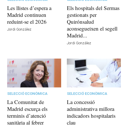
Les llistes d’espera a
Els hospitals del Sermas
Madrid continuen
gestionats per
reduint-se el 2026
Quirónsalud
aconsegueixen el segell
Jordi González
Madrid...
Jordi González
SELECCIÓ ECONÒMICA
SELECCIÓ ECONÒMICA
La Comunitat de
La concessió
Madrid escurça els
administrativa millora
terminis d’atenció
indicadors hospitalaris
sanitària al febrer
clau