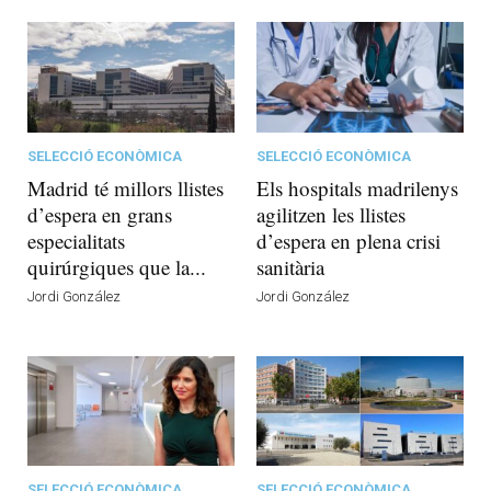
SELECCIÓ ECONÒMICA
SELECCIÓ ECONÒMICA
Madrid té millors llistes
Els hospitals madrilenys
d’espera en grans
agilitzen les llistes
especialitats
d’espera en plena crisi
quirúrgiques que la...
sanitària
Jordi González
Jordi González
SELECCIÓ ECONÒMICA
SELECCIÓ ECONÒMICA