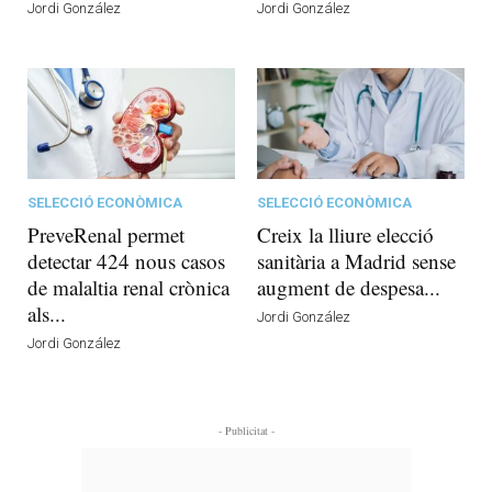
Jordi González
Jordi González
SELECCIÓ ECONÒMICA
SELECCIÓ ECONÒMICA
PreveRenal permet
Creix la lliure elecció
detectar 424 nous casos
sanitària a Madrid sense
de malaltia renal crònica
augment de despesa...
als...
Jordi González
Jordi González
- Publicitat -