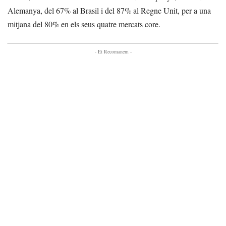
Alemanya, del 67% al Brasil i del 87% al Regne Unit, per a una
mitjana del 80% en els seus quatre mercats core.
- Et Recomanem -