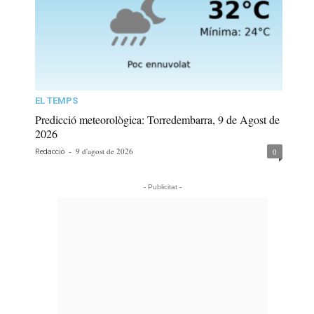
EL TEMPS
Predicció meteorològica: Torredembarra, 9 de Agost de
2026
-
9 d'agost de 2026
0
Redacció
- Publicitat -