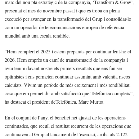
marc del nou pla estratègic de la companyia, ‘Transform & Grow’,
presentat el mes de novembre passat i que es troba en plena
execució per avançar en la transformació del Grup i consolidar-lo
com un operador de telecomunicacions europeu de referència
mundial amb una escala rendible.
“Hem complert el 2025 i estem preparats per continuar fent-ho el
2026. Hem emprès un camí de transformació de la companyia i
avui tenim davant nostre els primers resultats que ens fan ser
optimistes i ens permeten continuar assumint amb valentia riscos
calculats. Vivim un període de més creixement i més rendibilitat,
cosa que em permet dir amb satisfacció que Telefónica compleix”,
ha destacat el president deTelefónica, Marc Murtra.
En el conjunt de l’any, el benefici net ajustat de les operacions
continuades, que recull el resultat recurrent de les operacions que
continuaven al Grup al tancament de l’exercici, arriba als 2.122