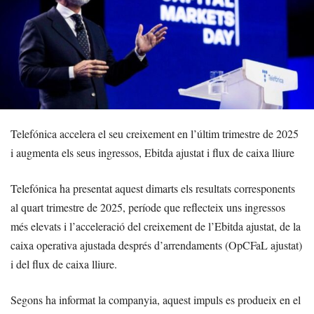
Telefónica accelera el seu creixement en l’últim trimestre de 2025
i augmenta els seus ingressos, Ebitda ajustat i flux de caixa lliure
Telefónica ha presentat aquest dimarts els resultats corresponents
al quart trimestre de 2025, període que reflecteix uns ingressos
més elevats i l’acceleració del creixement de l’Ebitda ajustat, de la
caixa operativa ajustada després d’arrendaments (OpCFaL ajustat)
i del flux de caixa lliure.
Segons ha informat la companyia, aquest impuls es produeix en el