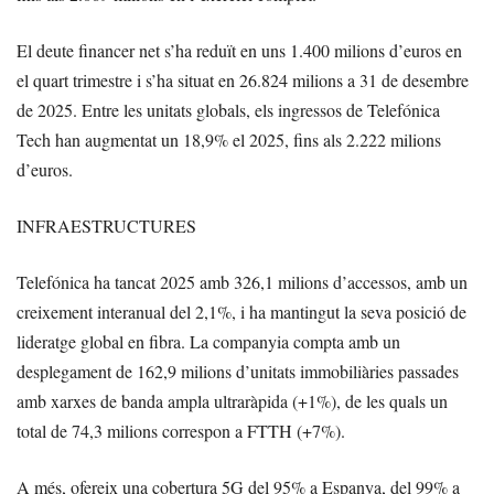
El deute financer net s’ha reduït en uns 1.400 milions d’euros en
el quart trimestre i s’ha situat en 26.824 milions a 31 de desembre
de 2025. Entre les unitats globals, els ingressos de Telefónica
Tech han augmentat un 18,9% el 2025, fins als 2.222 milions
d’euros.
INFRAESTRUCTURES
Telefónica ha tancat 2025 amb 326,1 milions d’accessos, amb un
creixement interanual del 2,1%, i ha mantingut la seva posició de
lideratge global en fibra. La companyia compta amb un
desplegament de 162,9 milions d’unitats immobiliàries passades
amb xarxes de banda ampla ultraràpida (+1%), de les quals un
total de 74,3 milions correspon a FTTH (+7%).
A més, ofereix una cobertura 5G del 95% a Espanya, del 99% a