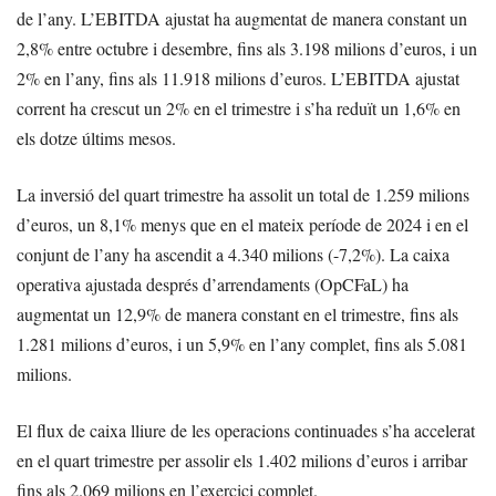
de l’any. L’EBITDA ajustat ha augmentat de manera constant un
2,8% entre octubre i desembre, fins als 3.198 milions d’euros, i un
2% en l’any, fins als 11.918 milions d’euros. L’EBITDA ajustat
corrent ha crescut un 2% en el trimestre i s’ha reduït un 1,6% en
els dotze últims mesos.
La inversió del quart trimestre ha assolit un total de 1.259 milions
d’euros, un 8,1% menys que en el mateix període de 2024 i en el
conjunt de l’any ha ascendit a 4.340 milions (-7,2%). La caixa
operativa ajustada després d’arrendaments (OpCFaL) ha
augmentat un 12,9% de manera constant en el trimestre, fins als
1.281 milions d’euros, i un 5,9% en l’any complet, fins als 5.081
milions.
El flux de caixa lliure de les operacions continuades s’ha accelerat
en el quart trimestre per assolir els 1.402 milions d’euros i arribar
fins als 2.069 milions en l’exercici complet.