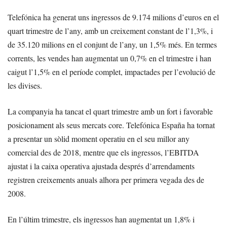
Telefónica ha generat uns ingressos de 9.174 milions d’euros en el
quart trimestre de l’any, amb un creixement constant de l’1,3%, i
de 35.120 milions en el conjunt de l’any, un 1,5% més. En termes
corrents, les vendes han augmentat un 0,7% en el trimestre i han
caigut l’1,5% en el període complet, impactades per l’evolució de
les divises.
La companyia ha tancat el quart trimestre amb un fort i favorable
posicionament als seus mercats core. Telefónica España ha tornat
a presentar un sòlid moment operatiu en el seu millor any
comercial des de 2018, mentre que els ingressos, l’EBITDA
ajustat i la caixa operativa ajustada després d’arrendaments
registren creixements anuals alhora per primera vegada des de
2008.
En l’últim trimestre, els ingressos han augmentat un 1,8% i