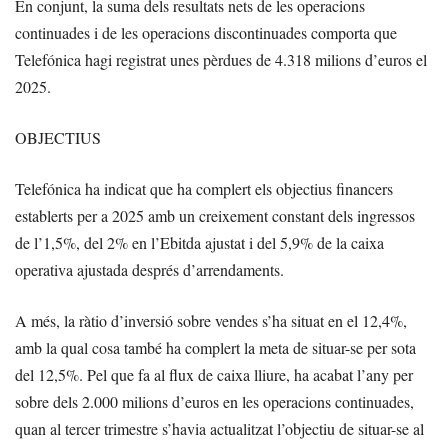
En conjunt, la suma dels resultats nets de les operacions
continuades i de les operacions discontinuades comporta que
Telefónica hagi registrat unes pèrdues de 4.318 milions d’euros el
2025.
OBJECTIUS
Telefónica ha indicat que ha complert els objectius financers
establerts per a 2025 amb un creixement constant dels ingressos
de l’1,5%, del 2% en l’Ebitda ajustat i del 5,9% de la caixa
operativa ajustada després d’arrendaments.
A més, la ràtio d’inversió sobre vendes s’ha situat en el 12,4%,
amb la qual cosa també ha complert la meta de situar-se per sota
del 12,5%. Pel que fa al flux de caixa lliure, ha acabat l’any per
sobre dels 2.000 milions d’euros en les operacions continuades,
quan al tercer trimestre s’havia actualitzat l’objectiu de situar-se al