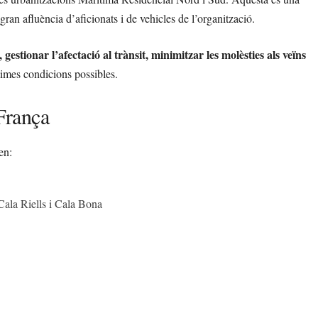
ran afluència d’aficionats i de vehicles de l’organització.
 gestionar l’afectació al trànsit, minimitzar les molèsties als veïns
ptimes condicions possibles.
 França
en:
 Cala Riells i Cala Bona