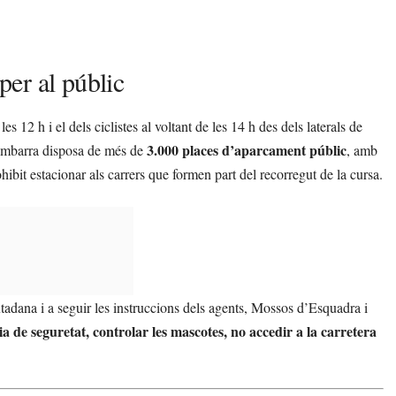
er al públic
s 12 h i el dels ciclistes al voltant de les 14 h des dels laterals de
3.000 places d’aparcament públic
edembarra disposa de més de
, amb
ibit estacionar als carrers que formen part del recorregut de la cursa.
adana i a seguir les instruccions dels agents, Mossos d’Esquadra i
ia de seguretat, controlar les mascotes, no accedir a la carretera