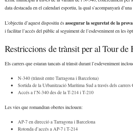
data destacada en el calendari esportiu, la qual s’acompanyarà d’una g
assegurar la seguretat de la prova,
L’objectiu d’aquest dispositiu és
i facilitar l’accés del públic al seguiment de l’esdeveniment en les ò
Restriccions de trànsit per al Tour de
Els carrers que estaran tancats al trànsit durant l’esdeveniment inclou
N-340 (trànsit entre Tarragona i Barcelona)
Sortida de la Urbanització Marítima Sud a través dels carrers
Accés a l’N-340 des de la T-214 i T-210
Les vies que romandran obertes inclouen:
AP-7 en direcció a Tarragona i Barcelona
Rotonda d’accés a AP-7 i T-214