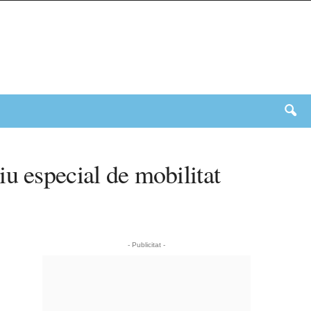
u especial de mobilitat
- Publicitat -