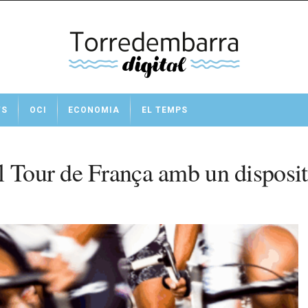
TS
OCI
ECONOMIA
EL TEMPS
 Tour de França amb un dispositi