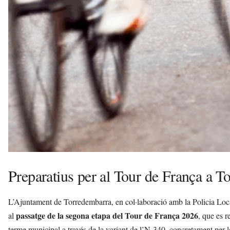
Preparatius per al Tour de França a 
L’Ajuntament de Torredembarra, en col·laboració amb la Policia Loc
passatge de la segona etapa del Tour de França 2026
al
, que es r
terme municipal a través de la variant de l’N-340, concretament per