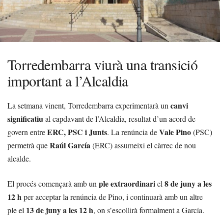
Torredembarra viurà una transició
important a l’Alcaldia
canvi
La setmana vinent, Torredembarra experimentarà un
significatiu
al capdavant de l’Alcaldia, resultat d’un acord de
ERC, PSC i Junts
Vale Pino
govern entre
. La renúncia de
(PSC)
Raúl García
permetrà que
(ERC) assumeixi el càrrec de nou
alcalde.
ple extraordinari
8 de juny a les
El procés començarà amb un
el
12 h
per acceptar la renúncia de Pino, i continuarà amb un altre
13 de juny a les 12 h
ple el
, on s’escollirà formalment a García.