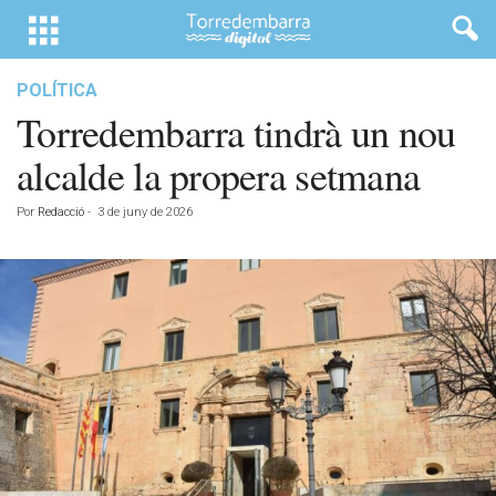
POLÍTICA
Torredembarra tindrà un nou
alcalde la propera setmana
Por
Redacció
-
3 de juny de 2026