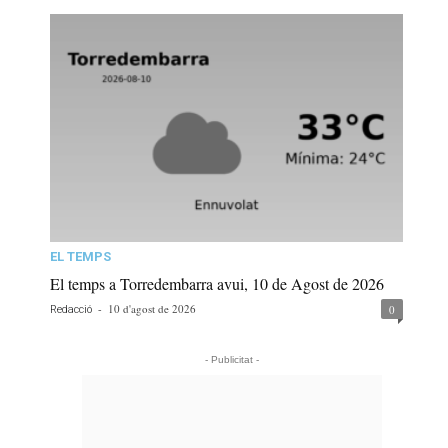
EL TEMPS
El temps a Torredembarra avui, 10 de Agost de 2026
-
10 d'agost de 2026
0
Redacció
- Publicitat -