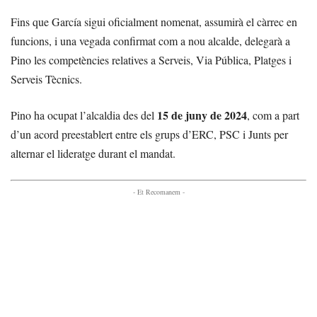
Fins que García sigui oficialment nomenat, assumirà el càrrec en
funcions, i una vegada confirmat com a nou alcalde, delegarà a
Pino les competències relatives a Serveis, Via Pública, Platges i
Serveis Tècnics.
15 de juny de 2024
Pino ha ocupat l’alcaldia des del
, com a part
d’un acord preestablert entre els grups d’ERC, PSC i Junts per
alternar el lideratge durant el mandat.
- Et Recomanem -