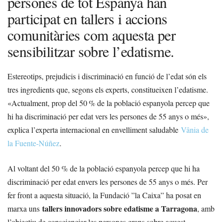
persones de tot Espanya han
participat en tallers i accions
comunitàries com aquesta per
sensibilitzar sobre l’edatisme.
Estereotips, prejudicis i discriminació en funció de l’edat són els
tres ingredients que, segons els experts, constitueixen l’edatisme.
«Actualment, prop del 50 % de la població espanyola percep que
hi ha discriminació per edat vers les persones de 55 anys o més»,
explica l’experta internacional en envelliment saludable
Vânia de
la Fuente-Núñez
.
Al voltant del 50 % de la població espanyola percep que hi ha
discriminació per edat envers les persones de 55 anys o més. Per
fer front a aquesta situació, la Fundació ”la Caixa” ha posat en
tallers innovadors sobre edatisme a Tarragona
marxa uns
, amb
l’objectiu de conscienciar les persones grans sobre aquest