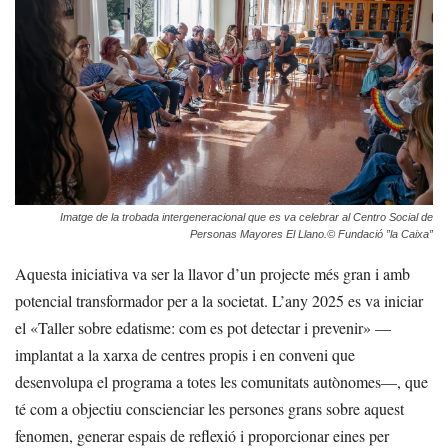
Imatge de la trobada intergeneracional que es va celebrar al Centro Social de
Personas Mayores El Llano.© Fundació ”la Caixa”
Aquesta iniciativa va ser la llavor d’un projecte més gran i amb
potencial transformador per a la societat. L’any 2025 es va iniciar
el «Taller sobre edatisme: com es pot detectar i prevenir» —
implantat a la xarxa de centres propis i en conveni que
desenvolupa el programa a totes les comunitats autònomes—, que
té com a objectiu conscienciar les persones grans sobre aquest
fenomen, generar espais de reflexió i proporcionar eines per