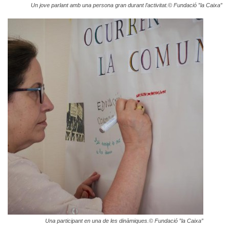
Un jove parlant amb una persona gran durant l’activitat.© Fundació ”la Caixa”
Una participant en una de les dinàmiques.
© Fundació ”la Caixa”