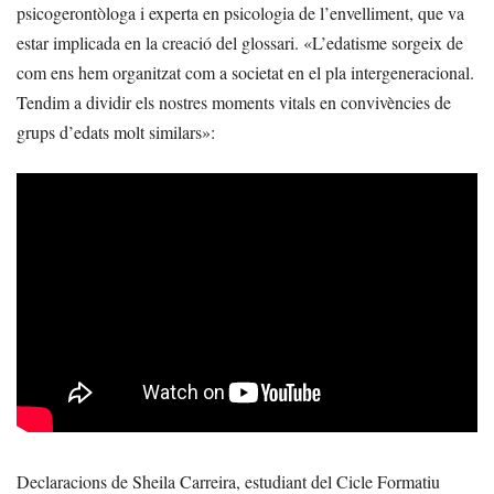
psicogerontòloga i experta en psicologia de l’envelliment, que va
estar implicada en la creació del glossari. «L’edatisme sorgeix de
com ens hem organitzat com a societat en el pla intergeneracional.
Tendim a dividir els nostres moments vitals en convivències de
grups d’edats molt similars»:
Declaracions de Sheila Carreira, estudiant del Cicle Formatiu