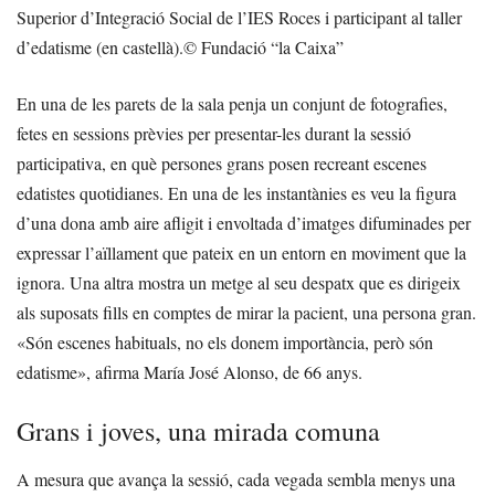
Superior d’Integració Social de l’IES Roces i participant al taller
d’edatisme (en castellà).
© Fundació “la Caixa”
En una de les parets de la sala penja un conjunt de fotografies,
fetes en sessions prèvies per presentar-les durant la sessió
participativa, en què persones grans posen recreant escenes
edatistes quotidianes. En una de les instantànies es veu la figura
d’una dona amb aire afligit i envoltada d’imatges difuminades per
expressar l’aïllament que pateix en un entorn en moviment que la
ignora. Una altra mostra un metge al seu despatx que es dirigeix
als suposats fills en comptes de mirar la pacient, una persona gran.
«Són escenes habituals, no els donem importància, però són
edatisme», afirma María José Alonso, de 66 anys.
Grans i joves, una mirada comuna
A mesura que avança la sessió, cada vegada sembla menys una