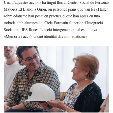
Una d’aquestes accions ha tingut lloc al Centro Social de Personas
Mayores El Llano, a Gijón, on persones grans que van fer el taller
sobre edatisme han posat en pràctica el que han après en una
trobada amb alumnes del Cicle Formatiu Superior d’Integració
Social de l’IES Roces. L’acció intergeneracional es titulava
«Memòria i acció: creant identitat davant l’edatisme».