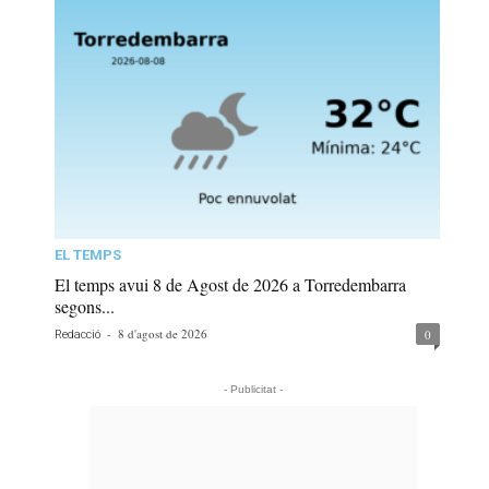
EL TEMPS
El temps avui 8 de Agost de 2026 a Torredembarra
segons...
-
8 d'agost de 2026
0
Redacció
- Publicitat -