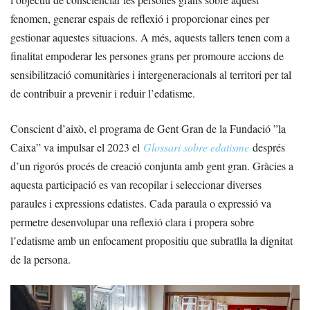
fenomen, generar espais de reflexió i proporcionar eines per
gestionar aquestes situacions. A més, aquests tallers tenen com a
finalitat empoderar les persones grans per promoure accions de
sensibilització comunitàries i intergeneracionals al territori per tal
de contribuir a prevenir i reduir l’edatisme.
Conscient d’això, el programa de Gent Gran de la Fundació ”la
Caixa” va impulsar el 2023 el
Glossari sobre edatisme
després
d’un rigorós procés de creació conjunta amb gent gran. Gràcies a
aquesta participació es van recopilar i seleccionar diverses
paraules i expressions edatistes. Cada paraula o expressió va
permetre desenvolupar una reflexió clara i propera sobre
l’edatisme amb un enfocament propositiu que subratlla la dignitat
de la persona.