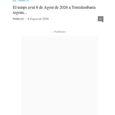
EL TEMPS
El temps avui 8 de Agost de 2026 a Torredembarra
segons...
-
8 d'agost de 2026
0
Redacció
- Publicitat -