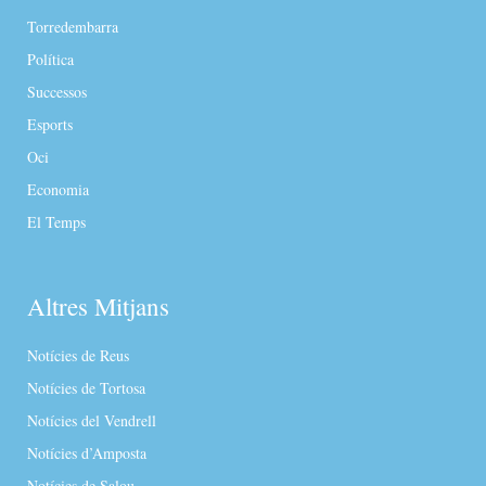
Torredembarra
Política
Successos
Esports
Oci
Economia
El Temps
Altres Mitjans
Notícies de Reus
Notícies de Tortosa
Notícies del Vendrell
Notícies d’Amposta
Notícies de Salou