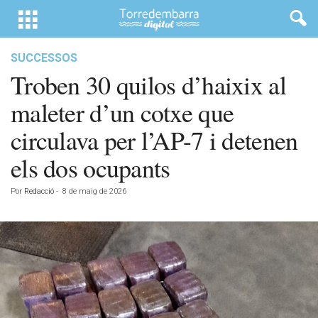
SUCCESSOS
Troben 30 quilos d’haixix al
maleter d’un cotxe que
circulava per l’AP-7 i detenen
els dos ocupants
Por
Redacció
-
8 de maig de 2026