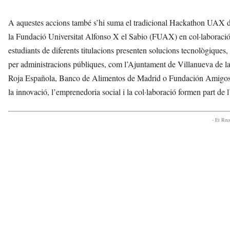
A aquestes accions també s’hi suma el tradicional Hackathon UAX d
la Fundació Universitat Alfonso X el Sabio (FUAX) en col·laboració a
estudiants de diferents titulacions presenten solucions tecnològiques,
per administracions públiques, com l’Ajuntament de Villanueva de la C
Roja Española, Banco de Alimentos de Madrid o Fundación Amigos de
la innovació, l’emprenedoria social i la col·laboració formen part 
- Et Re