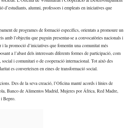
ó d’estudiants, alumni, professors i empleats en iniciatives que
upament de programes de formació específics, orientats a promoure un
aris amb l’objectiu que puguin presentar-se a convocatòries nacionals i
r i la promoció d’iniciatives que fomentin una comunitat més
osant a l’abast dels interessats diferents formes de participació, com
ri, social i comunitari o de cooperació internacional. Tot això des
daritat es converteixen en eines de transformació social.
cions. Des de la seva creació, l’Oficina manté acords i línies de
la, Banco de Alimentos Madrid, Mujeres por África, Red Madre,
i Bepro.