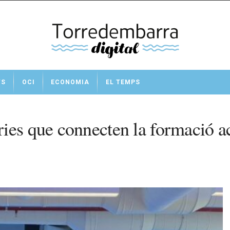
TS
OCI
ECONOMIA
EL TEMPS
ries que connecten la formació 