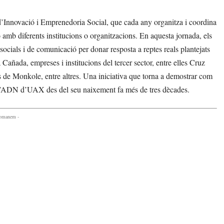
’Innovació i Emprenedoria Social, que cada any organitza i coordina
mb diferents institucions o organitzacions. En aquesta jornada, els
 socials i de comunicació per donar resposta a reptes reals plantejats
añada, empreses i institucions del tercer sector, entre elles Cruz
 Monkole, entre altres. Una iniciativa que torna a demostrar com
de l’ADN d’UAX des del seu naixement fa més de tres dècades.
comanem -