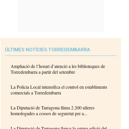
ÚLTIMES NOTÍCIES TORREDEMBARRA
Ampliació de l’horari d’atenció a les biblioteques de
Torredembarra a partir del setembre
La Policia Local intensifica el control en establiments
comercials a Torredembarra
La Diputació de Tarragona lliura 2.200 ulleres
homologades a cossos de seguretat per a...
La Diputació de Tarragona llança la setena edició del