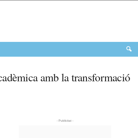
acadèmica amb la transformació
- Publicitat -