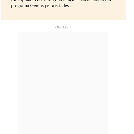
programa Genius per a estades...
- Publicitat -