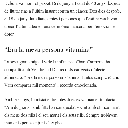
Débora va morir el passat 16 de juny a l’edat de 40 anys després
de lluitar fins a l’últim instant contra un càncer. Dos dies després,
el 18 de juny, familiars, amics i persones que l’estimaven li van
donar l’últim adeu en una cerimònia marcada per l’emoció i el
dolor.
“Era la meva persona vitamina”
La seva gran amiga des de la infantesa, Chari Carmona, ha
compartit amb Vendrell al Dia records carregats d’afecte i
admiració. “Era la meva persona vitamina. Juntes sempre rèiem.
Vam compartir mil moments”, recorda emocionada.
Amb els anys, l’amistat entre totes dues es va mantenir intacta.
“Ara de grans i amb fills havíem quedat sovint amb el meu marit i
els meus dos fills i el seu marit i els seus fills. Sempre trobàvem
moments per estar junts”, explica.