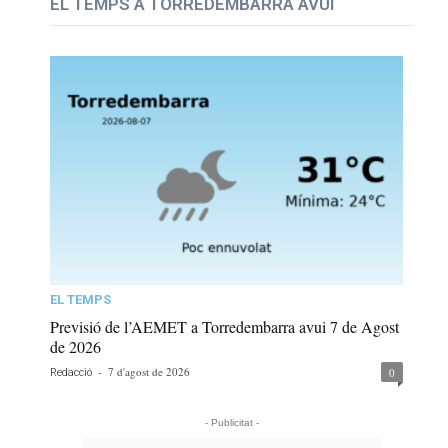
EL TEMPS A TORREDEMBARRA AVUI
EL TEMPS
Previsió de l’AEMET a Torredembarra avui 7 de Agost
de 2026
-
7 d'agost de 2026
0
Redacció
- Publicitat -