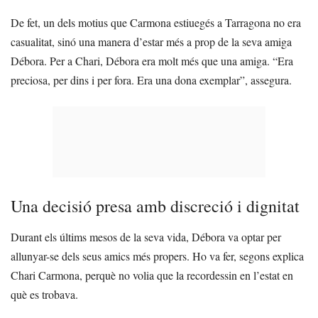
De fet, un dels motius que Carmona estiuegés a Tarragona no era
casualitat, sinó una manera d’estar més a prop de la seva amiga
Débora. Per a Chari, Débora era molt més que una amiga. “Era
preciosa, per dins i per fora. Era una dona exemplar”, assegura.
Una decisió presa amb discreció i dignitat
Durant els últims mesos de la seva vida, Débora va optar per
allunyar-se dels seus amics més propers. Ho va fer, segons explica
Chari Carmona, perquè no volia que la recordessin en l’estat en
què es trobava.