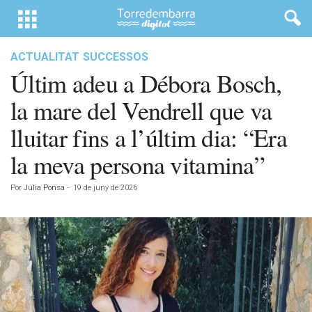
ACTUALITAT
SUCCESSOS
Últim adeu a Débora Bosch,
la mare del Vendrell que va
lluitar fins a l’últim dia: “Era
la meva persona vitamina”
Por
Júlia Ponsa
-
19 de juny de 2026