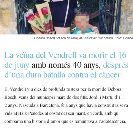
Débora Bosch i el seu fill Jordi, al Castell de Rocamora. Foto: Cedida
La veïna del Vendrell va morir el 16
de juny
amb només 40 anys,
després
d’una dura batalla contra el càncer.
El Vendrell viu dies de profunda tristesa per la mort de Débora
Bosch, veïna del municipi i mare de dos fills, Jordi i Martí, d’11 i
2 anys. Nascuda a Barcelona, feia anys que havia construït la seva
vida al Baix Penedès al costat del seu marit, en Jordi, amb qui
compartia una història d’amor que es remuntava a l’adolescència.