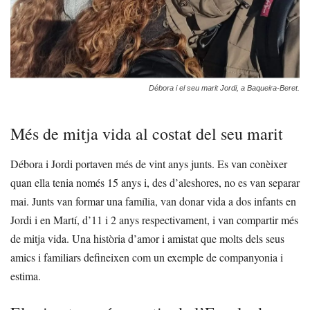
Débora i el seu marit Jordi, a Baqueira-Beret.
Més de mitja vida al costat del seu marit
Débora i Jordi portaven més de vint anys junts. Es van conèixer
quan ella tenia només 15 anys i, des d’aleshores, no es van separar
mai. Junts van formar una família, van donar vida a dos infants en
Jordi i en Martí, d’11 i 2 anys respectivament, i van compartir més
de mitja vida. Una història d’amor i amistat que molts dels seus
amics i familiars defineixen com un exemple de companyonia i
estima.